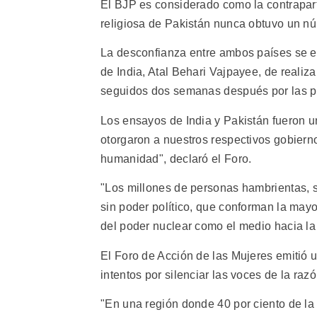
El BJP es considerado como la contraparte
religiosa de Pakistán nunca obtuvo un n
La desconfianza entre ambos países se ele
de India, Atal Behari Vajpayee, de realiz
seguidos dos semanas después por las p
Los ensayos de India y Pakistán fueron u
otorgaron a nuestros respectivos gobiernos
humanidad", declaró el Foro.
"Los millones de personas hambrientas, s
sin poder político, que conforman la mayo
del poder nuclear como el medio hacia la 
El Foro de Acción de las Mujeres emitió
intentos por silenciar las voces de la raz
"En una región donde 40 por ciento de la 