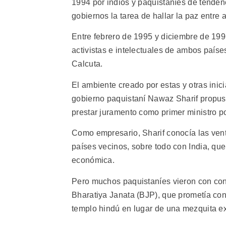
1994 por indios y paquistaníes de tenden
gobiernos la tarea de hallar la paz entre
Entre febrero de 1995 y diciembre de 199
activistas e intelectuales de ambos país
Calcuta.
El ambiente creado por estas y otras inici
gobierno paquistaní Nawaz Sharif propus
prestar juramento como primer ministro p
Como empresario, Sharif conocía las ven
países vecinos, sobre todo con India, que
económica.
Pero muchos paquistaníes vieron con cons
Bharatiya Janata (BJP), que prometía con
templo hindú en lugar de una mezquita ex