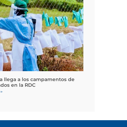
la llega a los campamentos de
ados en la RDC
>>