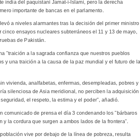
 india del paquistaní Jamat-i-Islami, pero la derecha
úmero importante de bancas en el parlamento.
vó a niveles alarmantes tras la decisión del primer ministro
ar cinco ensayos nucleares subterráneos el 11 y 13 de mayo,
ruebas de Pakistán.
na "traición a la sagrada confianza que nuestros pueblos
 y una traición a la causa de la paz mundial y el futuro de l
in vivienda, analfabetas, enfermas, desempleadas, pobres y
ría silenciosa de Asia meridional, no perciben la adquisición
seguridad, el respeto, la estima y el poder", añadió.
 un comunicado de prensa el día 3 condenando los "bárbaros
ón y la cordura que surgen a ambos lados de la frontera".
población vive por debajo de la línea de pobreza, resulta