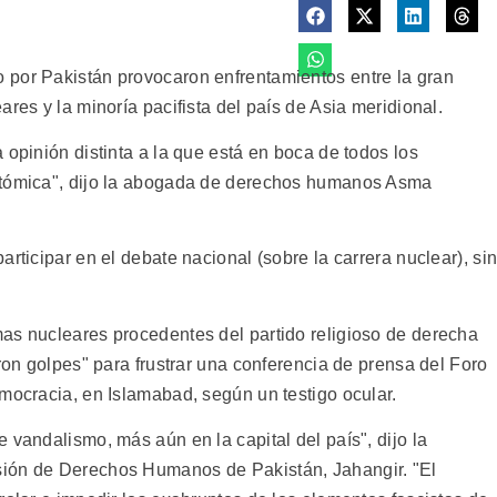
 por Pakistán provocaron enfrentamientos entre la gran
res y la minoría pacifista del país de Asia meridional.
 opinión distinta a la que está en boca de todos los
atómica", dijo la abogada de derechos humanos Asma
rticipar en el debate nacional (sobre la carrera nuclear), si
as nucleares procedentes del partido religioso de derecha
aron golpes" para frustrar una conferencia de prensa del Foro
mocracia, en Islamabad, según un testigo ocular.
 vandalismo, más aún en la capital del país", dijo la
sión de Derechos Humanos de Pakistán, Jahangir. "El