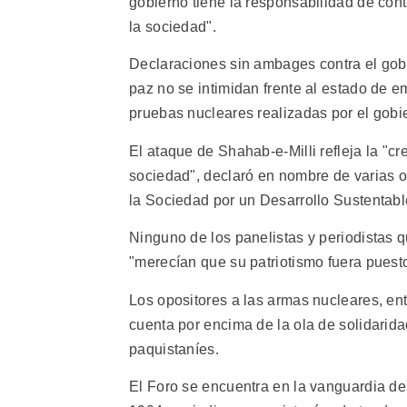
gobierno tiene la responsabilidad de cont
la sociedad".
Declaraciones sin ambages contra el gobie
paz no se intimidan frente al estado de 
pruebas nucleares realizadas por el gobi
El ataque de Shahab-e-Milli refleja la "cr
sociedad", declaró en nombre de varias
la Sociedad por un Desarrollo Sustentabl
Ninguno de los panelistas y periodistas 
"merecían que su patriotismo fuera puest
Los opositores a las armas nucleares, ent
cuenta por encima de la ola de solidarid
paquistaníes.
El Foro se encuentra en la vanguardia de 