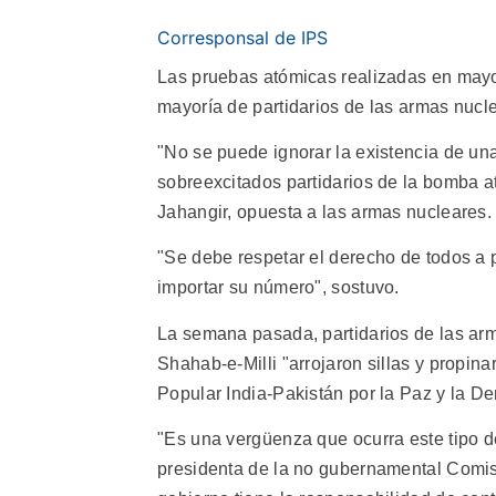
Corresponsal de IPS
Las pruebas atómicas realizadas en mayo
mayoría de partidarios de las armas nuclea
"No se puede ignorar la existencia de una
sobreexcitados partidarios de la bomba 
Jahangir, opuesta a las armas nucleares.
"Se debe respetar el derecho de todos a pa
importar su número", sostuvo.
La semana pasada, partidarios de las arm
Shahab-e-Milli "arrojaron sillas y propin
Popular India-Pakistán por la Paz y la De
"Es una vergüenza que ocurra este tipo de
presidenta de la no gubernamental Comi