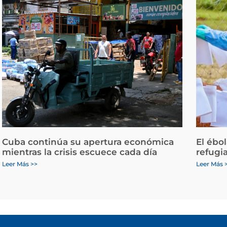
Cuba continúa su apertura económica
El ébo
mientras la crisis escuece cada día
refugi
Leer Más >>
Leer Más 