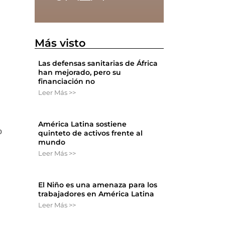
Más visto
Las defensas sanitarias de África
han mejorado, pero su
financiación no
Leer Más >>
América Latina sostiene
o
quinteto de activos frente al
mundo
Leer Más >>
El Niño es una amenaza para los
trabajadores en América Latina
Leer Más >>
n