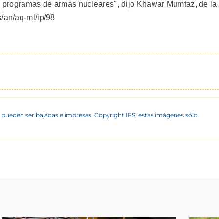
os programas de armas nucleares", dijo Khawar Mumtaz, de la
s/an/aq-ml/ip/98
 pueden ser bajadas e impresas. Copyright IPS, estas imágenes sólo