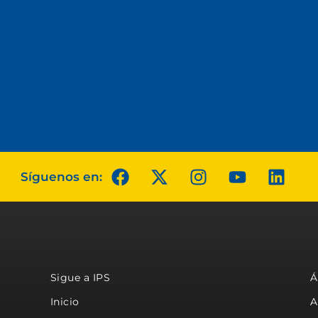
Síguenos en:
Sigue a IPS
Á
Inicio
A