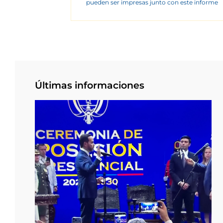
pueden ser impresas junto con este informe
Últimas informaciones