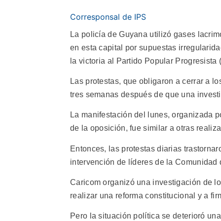
Corresponsal de IPS
La policía de Guyana utilizó gases lacr
en esta capital por supuestas irregulari
la victoria al Partido Popular Progresista
Las protestas, que obligaron a cerrar a 
tres semanas después de que una investi
La manifestación del lunes, organizada p
de la oposición, fue similar a otras reali
Entonces, las protestas diarias trastorn
intervención de líderes de la Comunidad 
Caricom organizó una investigación de los
realizar una reforma constitucional y a fi
Pero la situación política se deterioró un