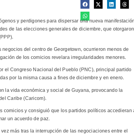
imógenos y perdigones para dispersar una nueva manifestació
dades de las elecciones generales de diciembre, que otorgaro
 (PPP).
los negocios del centro de Georgetown, ocurrieron menos de
gación de los comicios revelara irregularidades menores.
or el Congreso Nacional del Pueblo (PNC), principal partido
zadas por la misma causa a fines de diciembre y en enero.
aron la vida económica y social de Guyana, provocando la
del Caribe (Caricom).
 comicios y consiguió que los partidos políticos accedieran 
rmar un acuerdo de paz.
a vez más tras la interrupción de las negociaciones entre el