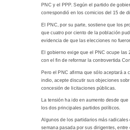
PNC y el PPP. Según el partido de gobiern
correspondió en los comicios del 15 de d
El PNC, por su parte, sostiene que los pr
que cuatro por ciento de la población pud
evidencia de que las elecciones no fueron 
El gobierno exige que el PNC ocupe las 
con el fin de reformar la controvertida Con
Pero el PNC afirma que sólo aceptará a 
indio, acepte discutir sus objeciones sobre
concesión de licitaciones públicas.
La tensión ha ido en aumento desde que 
los dos principales partidos políticos.
Algunos de los partidarios más radicales
semana pasada por sus dirigentes, entre e