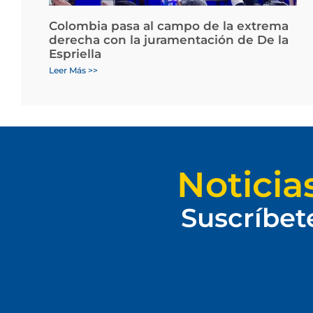
Colombia pasa al campo de la extrema
derecha con la juramentación de De la
Espriella
Leer Más >>
Noticia
Suscríbet