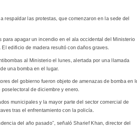
o a respaldar las protestas, que comenzaron en la sede del
 para apagar un incendio en el ala occidental del Ministerio
 El edificio de madera resultó con daños graves.
tibombas al Ministerio el lunes, alertada por una llamada
 de una bomba en el lugar.
ctores del gobierno fueron objeto de amenazas de bomba en l
 poselectoral de diciembre y enero.
ados municipales y la mayor parte del sector comercial de
ves tras el enfrentamiento con la policía.
ndencia del año pasado", señaló Sharief Khan, director del