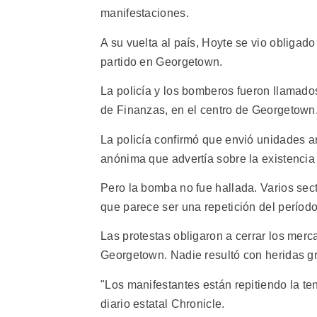
manifestaciones.
A su vuelta al país, Hoyte se vio obligad
partido en Georgetown.
La policía y los bomberos fueron llamados
de Finanzas, en el centro de Georgetown.
La policía confirmó que envió unidades an
anónima que advertía sobre la existencia
Pero la bomba no fue hallada. Varios se
que parece ser una repetición del período
Las protestas obligaron a cerrar los merc
Georgetown. Nadie resultó con heridas gra
"Los manifestantes están repitiendo la te
diario estatal Chronicle.