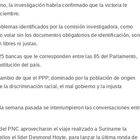
o, la investigación habría confirmado que la victoria le
iciembre.
oblemas identificados por la comisión investigadora, como
o votar sin los documentos obligatorios de identificación, son
libres ni justas.
25 bancas que le corresponden entre las 65 del Parlamento,
stitución del país.
cambio de que el PPP, dominado por la población de origen
 la discriminación racial, el mal gobierno y la injusta
la semana pasada se interrumpieron las conversaciones ent
 del PNC aprovecharon el viaje realizado a Suriname la
llos el líder Desmond Hoyte, para lanzar la última ronda de