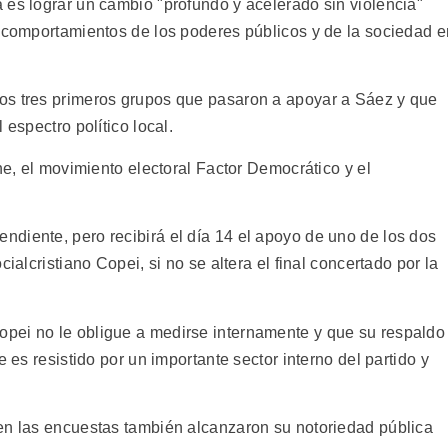
 es lograr un cambio "profundo y acelerado sin violencia"
s comportamientos de los poderes públicos y de la sociedad e
os tres primeros grupos que pasaron a apoyar a Sáez y que
 espectro político local.
ne, el movimiento electoral Factor Democrático y el
diente, pero recibirá el día 14 el apoyo de uno de los dos
ialcristiano Copei, si no se altera el final concertado por la
pei no le obligue a medirse internamente y que su respaldo
e es resistido por un importante sector interno del partido y
en las encuestas también alcanzaron su notoriedad pública