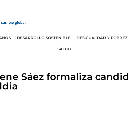
ANOS
DESARROLLO SOSTENIBLE
DESIGUALDAD Y POBREZ
SALUD
ene Sáez formaliza candid
ldia