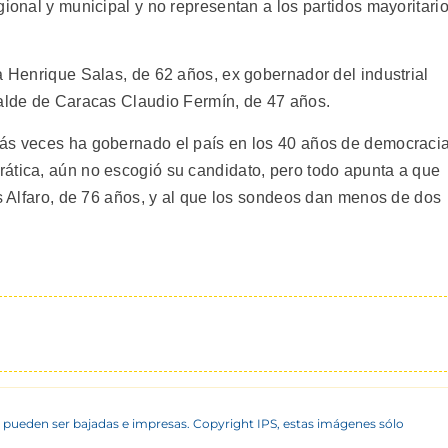
gional y municipal y no representan a los partidos mayoritari
a Henrique Salas, de 62 años, ex gobernador del industrial
calde de Caracas Claudio Fermín, de 47 años.
más veces ha gobernado el país en los 40 años de democracia
ática, aún no escogió su candidato, pero todo apunta a que
is Alfaro, de 76 años, y al que los sondeos dan menos de dos
 pueden ser bajadas e impresas. Copyright IPS, estas imágenes sólo