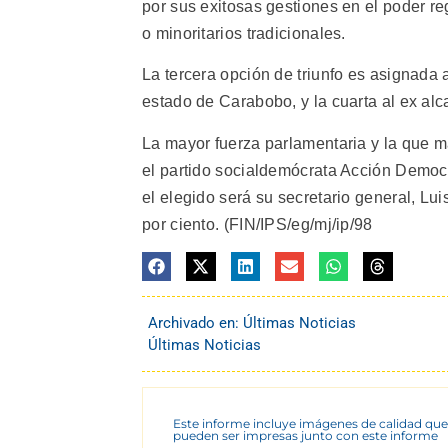
por sus exitosas gestiones en el poder re
o minoritarios tradicionales.
La tercera opción de triunfo es asignada 
estado de Carabobo, y la cuarta al ex al
La mayor fuerza parlamentaria y la que 
el partido socialdemócrata Acción Democr
el elegido será su secretario general, Lu
por ciento. (FIN/IPS/eg/mj/ip/98
Archivado en:
Últimas Noticias
Últimas Noticias
Este informe incluye imágenes de calidad que
pueden ser impresas junto con este informe