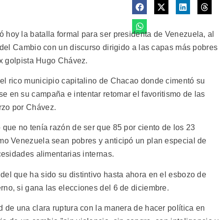
 hoy la batalla formal para ser presidenta de Venezuela, al
a del Cambio con un discurso dirigido a las capas más pobres
 ex golpista Hugo Chávez.
el rico municipio capitalino de Chacao donde cimentó su
e en su campaña e intentar retomar el favoritismo de las
rzo por Chávez.
 que no tenía razón de ser que 85 por ciento de los 23
omo Venezuela sean pobres y anticipó un plan especial de
cesidades alimentarias internas.
del que ha sido su distintivo hasta ahora en el esbozo de
rno, si gana las elecciones del 6 de diciembre.
d de una clara ruptura con la manera de hacer política en