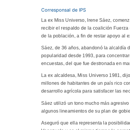
Corresponsal de IPS
La ex Miss Universo, Irene Sáez, comenzó
recibir el respaldo de la coalición Fuerz
de la población, a fin de restar apoyo al
Sáez, de 36 años, abandonó la alcaldía d
popularidad desde 1993, para concentrars
encuestas, del que fue destronada en ma
La ex alcaldesa, Miss Universo 1981, dijo
millones de habitantes de un país rico c
desarrollo agrícola para satisfacer las ne
Sáez utilizó un tono mucho más agresivo 
algunos lineamientos de su plan de gobie
Aseguró que ella representa la posibilida