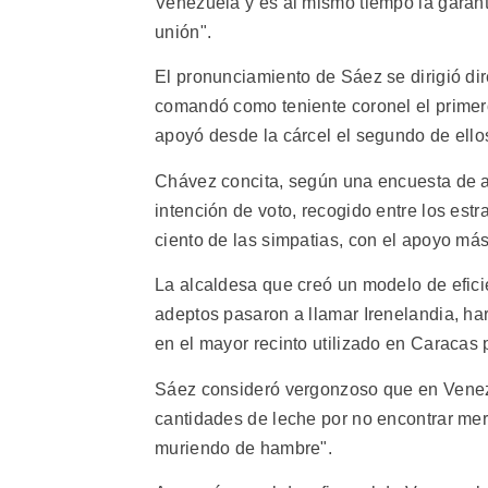
Venezuela y es al mismo tiempo la garanti
unión".
El pronunciamiento de Sáez se dirigió d
comandó como teniente coronel el primero
apoyó desde la cárcel el segundo de ello
Chávez concita, según una encuesta de al
intención de voto, recogido entre los est
ciento de las simpatias, con el apoyo más
La alcaldesa que creó un modelo de efici
adeptos pasaron a llamar Irenelandia, ha
en el mayor recinto utilizado en Caracas 
Sáez consideró vergonzoso que en Venez
cantidades de leche por no encontrar mer
muriendo de hambre".