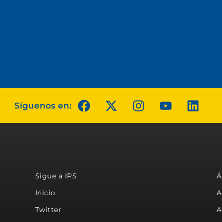
Síguenos en:
Sigue a IPS
Á
Inicio
A
Twitter
A