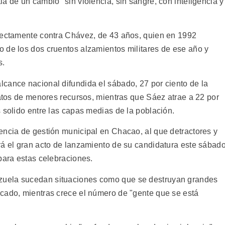
a de un cambio "sin violencia, sin sangre, con inteligencia y
irectamente contra Chávez, de 43 años, quien en 1992
 de los dos cruentos alzamientos militares de ese año y
s.
cance nacional difundida el sábado, 27 por ciento de la
ratos de menores recursos, mientras que Sáez atrae a 22 por
 solido entre las capas medias de la población.
encia de gestión municipal en Chacao, al que detractores y
rá el gran acto de lanzamiento de su candidatura este sábado
para estas celebraciones.
uela sucedan situaciones como que se destruyan grandes
cado, mientras crece el número de "gente que se está