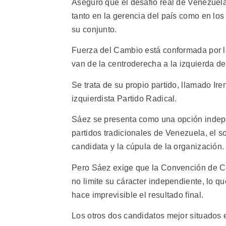
Aseguró que el desafio real de Venezuela
tanto en la gerencia del país como en lo
su conjunto.
Fuerza del Cambio está conformada por l
van de la centroderecha a la izquierda del
Se trata de su propio partido, llamado Ire
izquierdista Partido Radical.
Sáez se presenta como una opción indepen
partidos tradicionales de Venezuela, el soc
candidata y la cúpula de la organización.
Pero Sáez exige que la Convención de Co
no limite su cáracter independiente, lo qu
hace imprevisible el resultado final.
Los otros dos candidatos mejor situados 