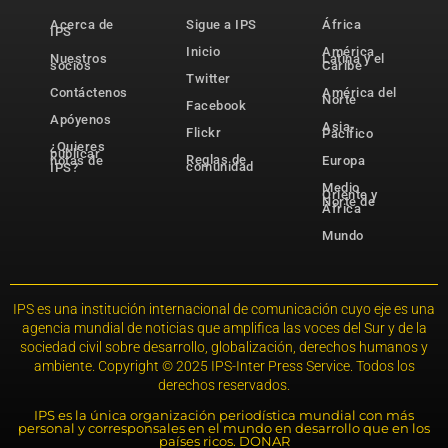
Acerca de
Sigue a IPS
África
IPS
Inicio
América
Nuestros
Latina y el
socios
Caribe
Twitter
Contáctenos
América del
Norte
Facebook
Apóyenos
Asia-
Flickr
Pacífico
¿Quieres
publicar
Reglas de
notas de
Europa
comunidad
IPS?
Medio
Oriente y
Norte de
África
Mundo
IPS es una institución internacional de comunicación cuyo eje es una
agencia mundial de noticias que amplifica las voces del Sur y de la
sociedad civil sobre desarrollo, globalización, derechos humanos y
ambiente. Copyright © 2025 IPS-Inter Press Service. Todos los
derechos reservados.
IPS es la única organización periodística mundial con más
personal y corresponsales en el mundo en desarrollo que en los
países ricos. DONAR