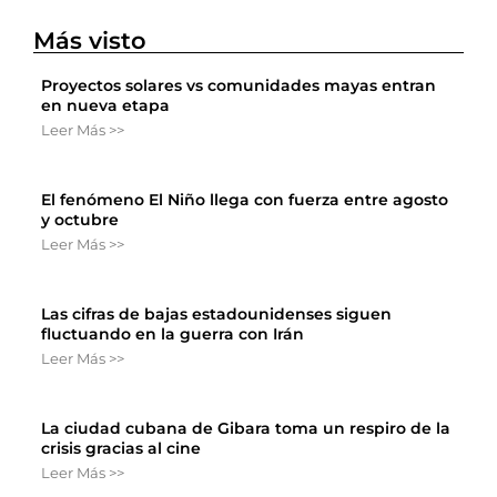
Más visto
Proyectos solares vs comunidades mayas entran
en nueva etapa
Leer Más >>
El fenómeno El Niño llega con fuerza entre agosto
y octubre
Leer Más >>
Las cifras de bajas estadounidenses siguen
fluctuando en la guerra con Irán
Leer Más >>
La ciudad cubana de Gibara toma un respiro de la
crisis gracias al cine
Leer Más >>