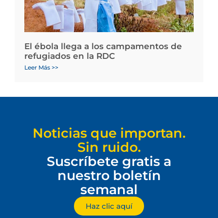
El ébola llega a los campamentos de
refugiados en la RDC
Leer Más >>
Noticias que importan.
Sin ruido.
Suscríbete gratis a
nuestro boletín
semanal
Haz clic aquí