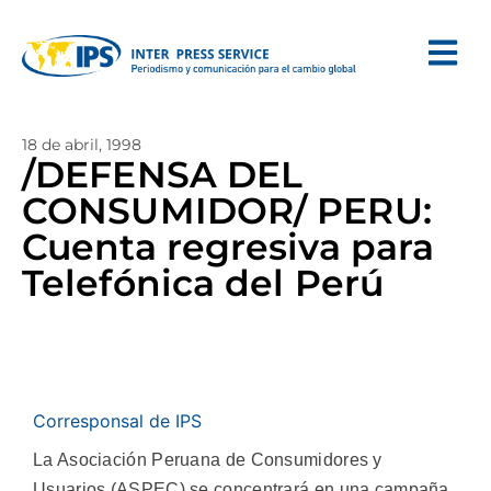
18 de abril, 1998
/DEFENSA DEL
CONSUMIDOR/ PERU:
Cuenta regresiva para
Telefónica del Perú
Corresponsal de IPS
La Asociación Peruana de Consumidores y
Usuarios (ASPEC) se concentrará en una campaña