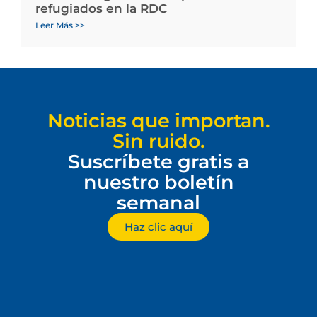
refugiados en la RDC
Leer Más >>
Noticias que importan.
Sin ruido.
Suscríbete gratis a
nuestro boletín
semanal
Haz clic aquí