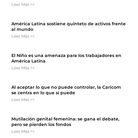
Leer Más >>
América Latina sostiene quinteto de activos frente
al mundo
Leer Más >>
El Niño es una amenaza para los trabajadores en
América Latina
Leer Más >>
Al aceptar lo que no puede controlar, la Caricom
se centra en lo que sí puede
Leer Más >>
Mutilación genital femenina: se gana el debate,
pero se pierden los fondos
Leer Más >>