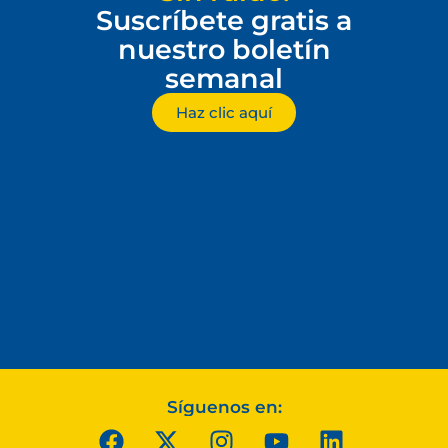
Suscríbete gratis a
nuestro boletín
semanal
Haz clic aquí
Síguenos en: