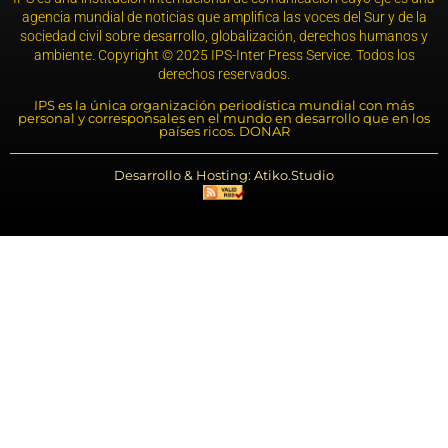
agencia mundial de noticias que amplifica las voces del Sur y de la
sociedad civil sobre desarrollo, globalización, derechos humanos y
ambiente. Copyright © 2025 IPS-Inter Press Service. Todos los
derechos reservados.
IPS es la única organización periodística mundial con más
personal y corresponsales en el mundo en desarrollo que en los
países ricos. DONAR
Desarrollo & Hosting: Atiko.Studio