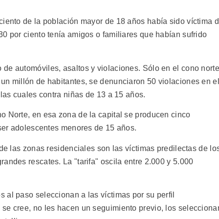
ciento de la población mayor de 18 años había sido víctima 
0 por ciento tenía amigos o familiares que habían sufrido
de automóviles, asaltos y violaciones. Sólo en el cono nort
un millón de habitantes, se denunciaron 50 violaciones en e
 las cuales contra niñas de 13 a 15 años.
o Norte, en esa zona de la capital se producen cinco
n ser adolescentes menores de 15 años.
de las zonas residenciales son las víctimas predilectas de lo
andes rescates. La "tarifa" oscila entre 2.000 y 5.000
al paso seleccionan a las víctimas por su perfil
se cree, no les hacen un seguimiento previo, los selecciona