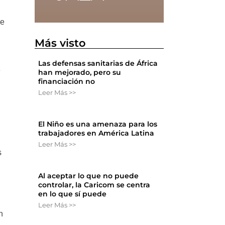
de
Más visto
Las defensas sanitarias de África
e
han mejorado, pero su
financiación no
l
Leer Más >>
El Niño es una amenaza para los
trabajadores en América Latina
Leer Más >>
s
Al aceptar lo que no puede
controlar, la Caricom se centra
en lo que sí puede
Leer Más >>
n