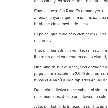
en la calle y los secuestran", asegura Loca
Esto le sucedió a Rafo Estremadoyro, un 
apenas mayores que él mientras sacaba d
barrio de clase media de Lima.
El joven, que tenía sólo cien soles (unos
el dinero.
Tras una hora de dar vueltas en un autom
liberaron en el otro extremo de la ciudad, 
Una niña de nueve años, secuestrada en l
pago de un rescate de 2.000 dólares, con
niños que habían sido raptados en las úl
De la ola delictiva no se salvan ni siquie
más modestos: desde un televisor a color h
A las unidades de transporte público que 