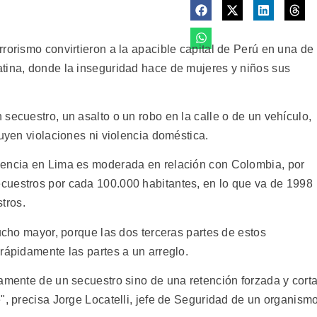
rorismo convirtieron a la apacible capital de Perú en una de
tina, donde la inseguridad hace de mujeres y niños sus
secuestro, un asalto o un robo en la calle o de un vehículo,
luyen violaciones ni violencia doméstica.
lencia en Lima es moderada en relación con Colombia, por
cuestros por cada 100.000 habitantes, en lo que va de 1998
tros.
mucho mayor, porque las dos terceras partes de estos
rápidamente las partes a un arreglo.
iamente de un secuestro sino de una retención forzada y cort
", precisa Jorge Locatelli, jefe de Seguridad de un organism