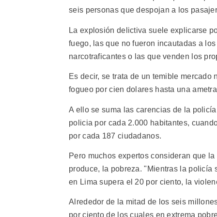
seis personas que despojan a los pasajer
La explosión delictiva suele explicarse 
fuego, las que no fueron incautadas a los
narcotraficantes o las que venden los prop
Es decir, se trata de un temible mercado
fogueo por cien dolares hasta una ametra
A ello se suma las carencias de la policí
policia por cada 2.000 habitantes, cuand
por cada 187 ciudadanos.
Pero muchos expertos consideran que la v
produce, la pobreza. "Mientras la policí
en Lima supera el 20 por ciento, la viole
Alrededor de la mitad de los seis millon
por ciento de los cuales en extrema pobre