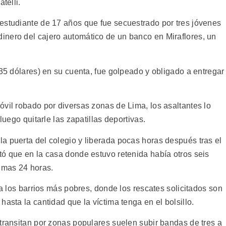
telli.
estudiante de 17 años que fue secuestrado por tres jóvenes
inero del cajero automático de un banco en Miraflores, un
 35 dólares) en su cuenta, fue golpeado y obligado a entregar
óvil robado por diversas zonas de Lima, los asaltantes lo
luego quitarle las zapatillas deportivas.
a puerta del colegio y liberada pocas horas después tras el
tó que en la casa donde estuvo retenida había otros seis
timas 24 horas.
ra los barrios más pobres, donde los rescates solicitados son
asta la cantidad que la víctima tenga en el bolsillo.
transitan por zonas populares suelen subir bandas de tres a