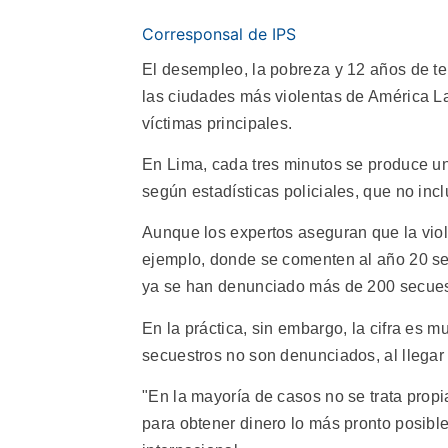
Corresponsal de IPS
El desempleo, la pobreza y 12 años de ter
las ciudades más violentas de América La
víctimas principales.
En Lima, cada tres minutos se produce un 
según estadísticas policiales, que no inc
Aunque los expertos aseguran que la vio
ejemplo, donde se comenten al año 20 se
ya se han denunciado más de 200 secues
En la práctica, sin embargo, la cifra es 
secuestros no son denunciados, al llegar 
"En la mayoría de casos no se trata prop
para obtener dinero lo más pronto posible