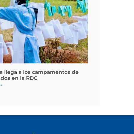
la llega a los campamentos de
ados en la RDC
>>