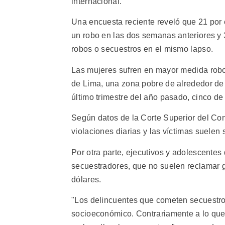
internacional.
Una encuesta reciente reveló que 21 por 
un robo en las dos semanas anteriores y 3
robos o secuestros en el mismo lapso.
Las mujeres sufren en mayor medida robo 
de Lima, una zona pobre de alrededor de 
último trimestre del año pasado, cinco de
Según datos de la Corte Superior del Con
violaciones diarias y las víctimas suele
Por otra parte, ejecutivos y adolescentes 
secuestradores, que no suelen reclamar gr
dólares.
"Los delincuentes que cometen secuestros 
socioeconómico. Contrariamente a lo que 