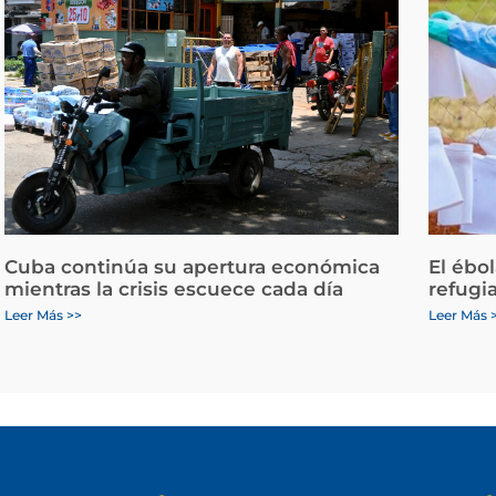
Cuba continúa su apertura económica
El ébo
mientras la crisis escuece cada día
refugi
Leer Más >>
Leer Más 