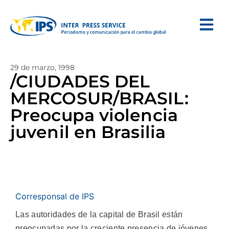
29 de marzo, 1998
/CIUDADES DEL
MERCOSUR/BRASIL:
Preocupa violencia
juvenil en Brasilia
Corresponsal de IPS
Las autoridades de la capital de Brasil están
preocupadas por la creciente presencia de jóvenes