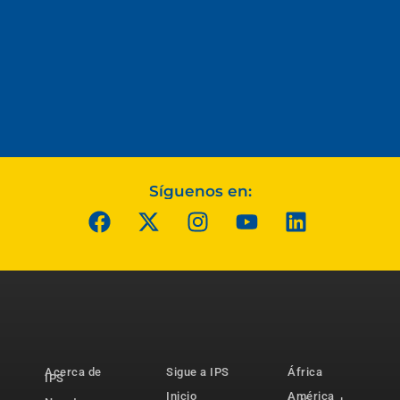
Síguenos en:
Acerca de
Sigue a IPS
África
IPS
Inicio
América