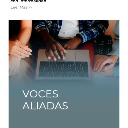
con informalidad
Leer Más >>