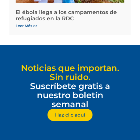
El ébola llega a los campamentos de
refugiados en la RDC
Leer Más >>
Noticias que importan.
Sin ruido.
Suscríbete gratis a
nuestro boletín
semanal
Haz clic aquí