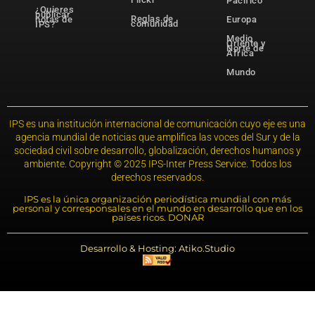
Pacífico
¿Quieres
publicar
Reglas de
notas de
Europa
comunidad
IPS?
Medio
Oriente y
Norte de
África
Mundo
IPS es una institución internacional de comunicación cuyo eje es una
agencia mundial de noticias que amplifica las voces del Sur y de la
sociedad civil sobre desarrollo, globalización, derechos humanos y
ambiente. Copyright © 2025 IPS-Inter Press Service. Todos los
derechos reservados.
IPS es la única organización periodística mundial con más
personal y corresponsales en el mundo en desarrollo que en los
países ricos. DONAR
Desarrollo & Hosting: Atiko.Studio