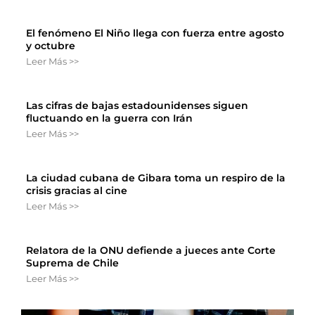
El fenómeno El Niño llega con fuerza entre agosto
y octubre
Leer Más >>
Las cifras de bajas estadounidenses siguen
fluctuando en la guerra con Irán
Leer Más >>
La ciudad cubana de Gibara toma un respiro de la
crisis gracias al cine
Leer Más >>
Relatora de la ONU defiende a jueces ante Corte
Suprema de Chile
Leer Más >>