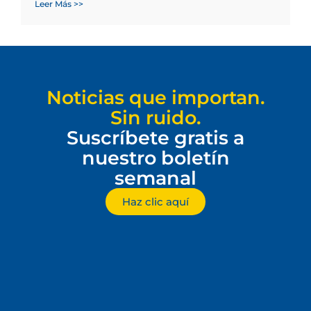
Leer Más >>
Noticias que importan.
Sin ruido.
Suscríbete gratis a
nuestro boletín
semanal
Haz clic aquí