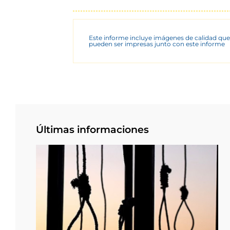
Este informe incluye imágenes de calidad que
pueden ser impresas junto con este informe
Últimas informaciones