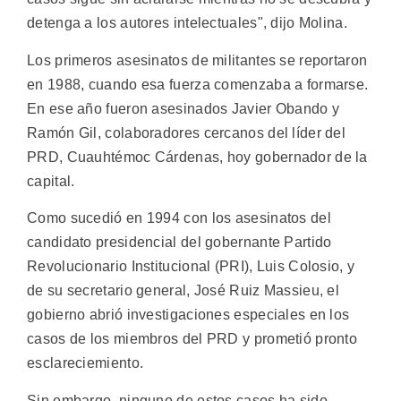
detenga a los autores intelectuales", dijo Molina.
Los primeros asesinatos de militantes se reportaron
en 1988, cuando esa fuerza comenzaba a formarse.
En ese año fueron asesinados Javier Obando y
Ramón Gil, colaboradores cercanos del líder del
PRD, Cuauhtémoc Cárdenas, hoy gobernador de la
capital.
Como sucedió en 1994 con los asesinatos del
candidato presidencial del gobernante Partido
Revolucionario Institucional (PRI), Luis Colosio, y
de su secretario general, José Ruiz Massieu, el
gobierno abrió investigaciones especiales en los
casos de los miembros del PRD y prometió pronto
esclareciemiento.
Sin embargo, ninguno de estos casos ha sido