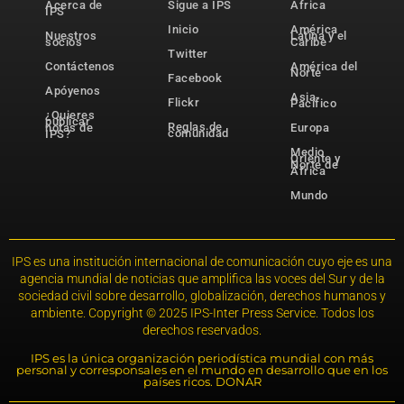
Acerca de
Sigue a IPS
África
IPS
Inicio
América
Nuestros
Latina y el
socios
Caribe
Twitter
Contáctenos
América del
Norte
Facebook
Apóyenos
Asia-
Flickr
Pacífico
¿Quieres
publicar
Reglas de
notas de
Europa
comunidad
IPS?
Medio
Oriente y
Norte de
África
Mundo
IPS es una institución internacional de comunicación cuyo eje es una
agencia mundial de noticias que amplifica las voces del Sur y de la
sociedad civil sobre desarrollo, globalización, derechos humanos y
ambiente. Copyright © 2025 IPS-Inter Press Service. Todos los
derechos reservados.
IPS es la única organización periodística mundial con más
personal y corresponsales en el mundo en desarrollo que en los
países ricos. DONAR