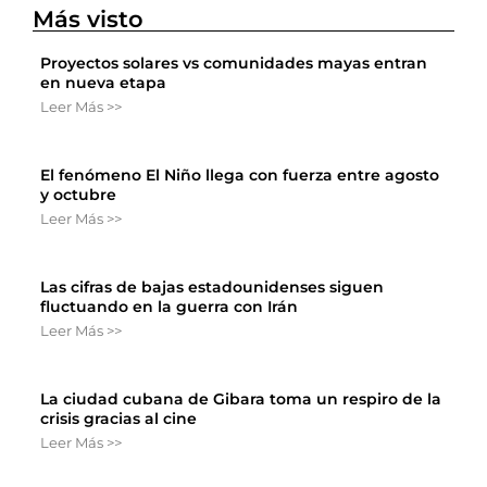
Más visto
Proyectos solares vs comunidades mayas entran
en nueva etapa
Leer Más >>
El fenómeno El Niño llega con fuerza entre agosto
y octubre
Leer Más >>
Las cifras de bajas estadounidenses siguen
fluctuando en la guerra con Irán
Leer Más >>
La ciudad cubana de Gibara toma un respiro de la
crisis gracias al cine
Leer Más >>