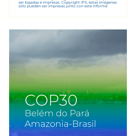
ser bajadas e impresas. Copyright IPS, estas imágenes
sólo pueden ser impresas junto con este informe