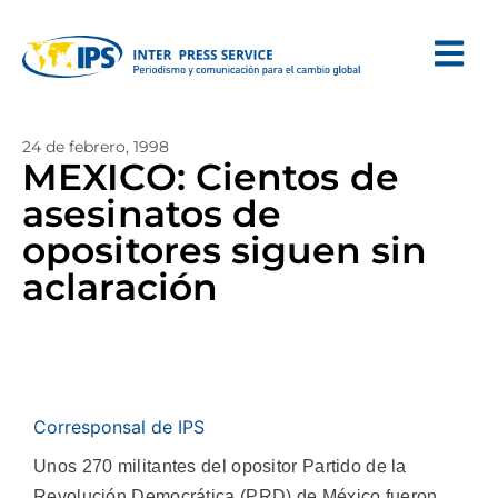
24 de febrero, 1998
MEXICO: Cientos de
asesinatos de
opositores siguen sin
aclaración
Corresponsal de IPS
Unos 270 militantes del opositor Partido de la
Revolución Democrática (PRD) de México fueron