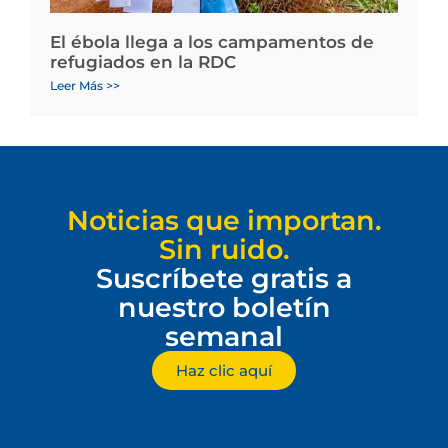
El ébola llega a los campamentos de
refugiados en la RDC
Leer Más >>
Noticias que importan.
Sin ruido.
Suscríbete gratis a
nuestro boletín
semanal
Haz clic aquí