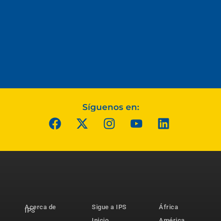
Síguenos en:
Acerca de
Sigue a IPS
África
IPS
Inicio
América