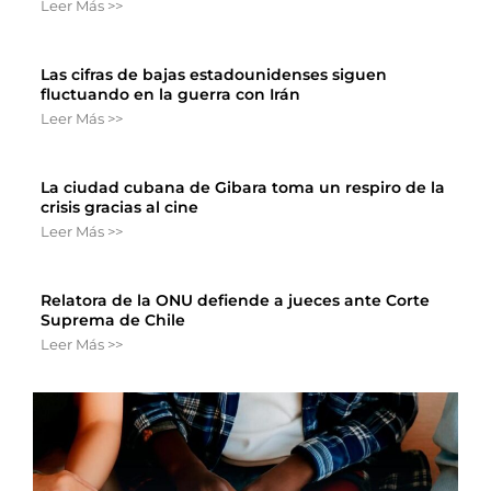
Leer Más >>
Las cifras de bajas estadounidenses siguen
fluctuando en la guerra con Irán
Leer Más >>
La ciudad cubana de Gibara toma un respiro de la
crisis gracias al cine
Leer Más >>
Relatora de la ONU defiende a jueces ante Corte
Suprema de Chile
Leer Más >>