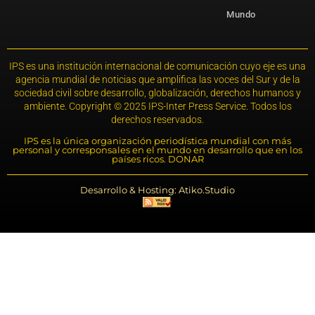
Mundo
IPS es una institución internacional de comunicación cuyo eje es una
agencia mundial de noticias que amplifica las voces del Sur y de la
sociedad civil sobre desarrollo, globalización, derechos humanos y
ambiente. Copyright © 2025 IPS-Inter Press Service. Todos los
derechos reservados.
IPS es la única organización periodística mundial con más
personal y corresponsales en el mundo en desarrollo que en los
países ricos. DONAR
Desarrollo & Hosting: Atiko.Studio