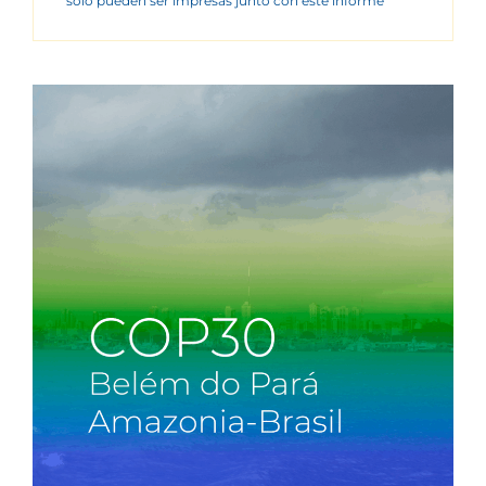
sólo pueden ser impresas junto con este informe