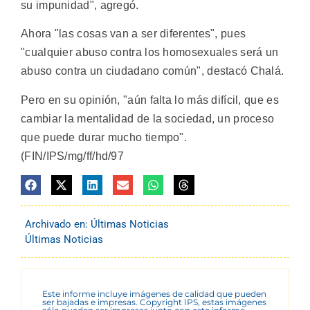
su impunidad", agregó.
Ahora "las cosas van a ser diferentes", pues
"cualquier abuso contra los homosexuales será un
abuso contra un ciudadano común", destacó Chalá.
Pero en su opinión, "aún falta lo más difícil, que es
cambiar la mentalidad de la sociedad, un proceso
que puede durar mucho tiempo".
(FIN/IPS/mg/ff/hd/97
Archivado en:
Últimas Noticias
Últimas Noticias
Este informe incluye imágenes de calidad que pueden
ser bajadas e impresas. Copyright IPS, estas imágenes