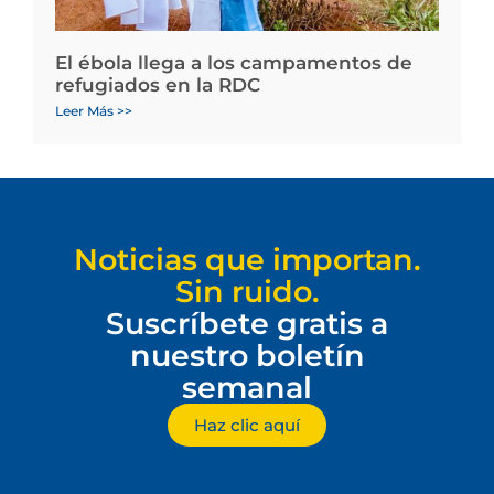
El ébola llega a los campamentos de
refugiados en la RDC
Leer Más >>
Noticias que importan.
Sin ruido.
Suscríbete gratis a
nuestro boletín
semanal
Haz clic aquí