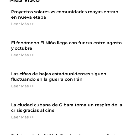
Proyectos solares vs comunidades mayas entran
en nueva etapa
Leer Más >>
El fenómeno El Niño llega con fuerza entre agosto
y octubre
Leer Más >>
Las cifras de bajas estadounidenses siguen
fluctuando en la guerra con Irán
Leer Más >>
La ciudad cubana de Gibara toma un respiro de la
crisis gracias al cine
Leer Más >>