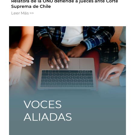
Relatora de la ONU defiende a jueces ante Corte
Suprema de Chile
Leer Más >>