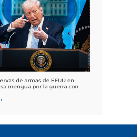
servas de armas de EEUU en
osa mengua por la guerra con
>>