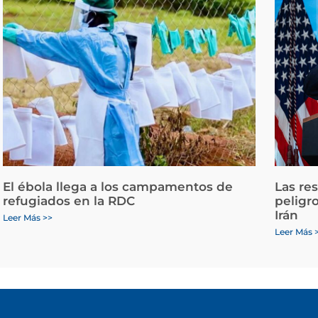
El ébola llega a los campamentos de
Las re
refugiados en la RDC
peligr
Irán
Leer Más >>
Leer Más 