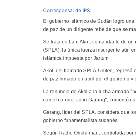
Corresponsal de IPS
El gobierno islámico de Sudán logró una im
de paz de un dirigente rebelde que se m
Se trata de Lam Akol, comandante de un 
(SPLA), la única fuerza insurgente aún en 
islámica impuesta por Jartum.
Akol, del llamado SPLA-United, regresó e
de paz firmado en abril por el gobierno y 
La renuncia de Akol a la lucha armada "pe
con el coronel John Garang", comentó est
Garang, líder del SPLA, considera que lo
gobierno funamentalista sudanés.
Según Radio Omdurman, controlada por el 