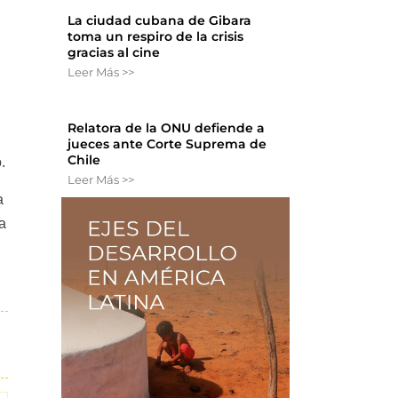
La ciudad cubana de Gibara
toma un respiro de la crisis
gracias al cine
Leer Más >>
Relatora de la ONU defiende a
jueces ante Corte Suprema de
Chile
.
Leer Más >>
a
a