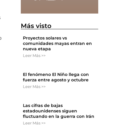
s
Más visto
Proyectos solares vs
o
comunidades mayas entran en
nueva etapa
Leer Más >>
El fenómeno El Niño llega con
a
fuerza entre agosto y octubre
Leer Más >>
Las cifras de bajas
estadounidenses siguen
fluctuando en la guerra con Irán
Leer Más >>