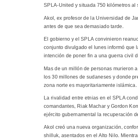
SPLA-United y situada 750 kilómetros al s
Akol, ex profesor de la Universidad de Ja
antes de que sea demasiado tarde.
El gobierno y el SPLA convinieron reanu
conjunto divulgado el lunes informó que l
intención de poner fin a una guerra civil 
Mas de un millón de personas murieron a 
los 30 millones de sudaneses y donde pre
zona norte es mayoritariamente islámica.
La rivalidad entre etnias en el SPLA con
comandantes, Riak Machar y Gordon Kong. 
ejército gubernamental la recuperación de 
Akol creó una nueva organización, confor
shilluk, asentados en el Alto Nilo. Mient