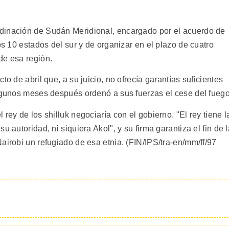
dinación de Sudán Meridional, encargado por el acuerdo de
os 10 estados del sur y de organizar en el plazo de cuatro
de esa región.
to de abril que, a su juicio, no ofrecía garantías suficientes
algunos meses después ordenó a sus fuerzas el cese del fuego
rey de los shilluk negociaría con el gobierno. "El rey tiene l
 autoridad, ni siquiera Akol", y su firma garantiza el fin de l
airobi un refugiado de esa etnia. (FIN/IPS/tra-en/mm/ff/97