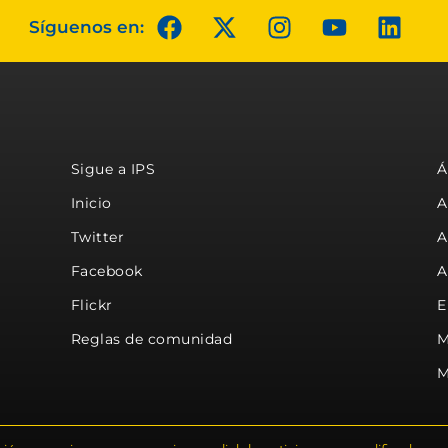
Síguenos en:
Sigue a IPS
Á
Inicio
A
Twitter
A
Facebook
A
Flickr
E
Reglas de comunidad
M
M