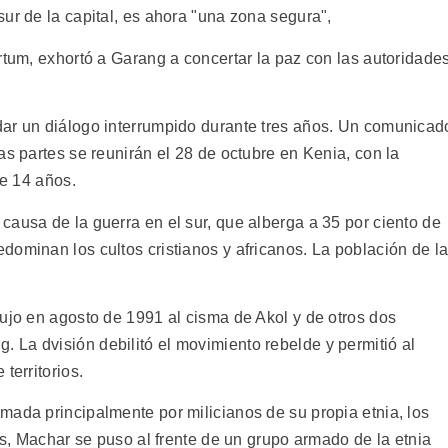
ur de la capital, es ahora "una zona segura",
rtum, exhortó a Garang a concertar la paz con las autoridade
dar un diálogo interrumpido durante tres años. Un comunicad
as partes se reunirán el 28 de octubre en Kenia, con la
de 14 años.
causa de la guerra en el sur, que alberga a 35 por ciento de
dominan los cultos cristianos y africanos. La población de l
dujo en agosto de 1991 al cisma de Akol y de otros dos
La dvisión debilitó el movimiento rebelde y permitió al
territorios.
mada principalmente por milicianos de su propia etnia, los
ras, Machar se puso al frente de un grupo armado de la etnia