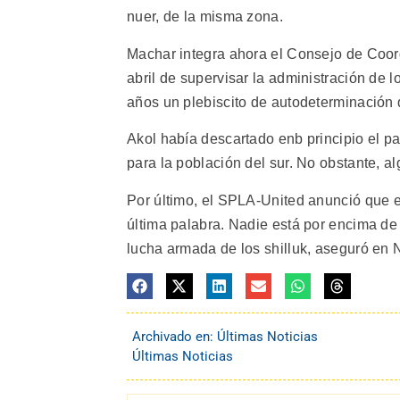
nuer, de la misma zona.
Machar integra ahora el Consejo de Coor
abril de supervisar la administración de l
años un plebiscito de autodeterminación 
Akol había descartado enb principio el pac
para la población del sur. No obstante, 
Por último, el SPLA-United anunció que el 
última palabra. Nadie está por encima de su
lucha armada de los shilluk, aseguró en N
Archivado en:
Últimas Noticias
Últimas Noticias