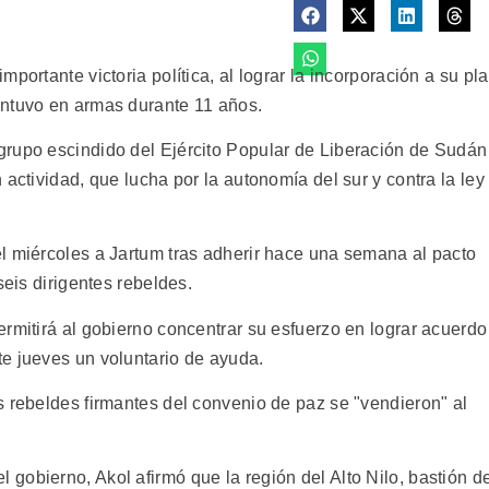
portante victoria política, al lograr la incorporación a su pl
antuvo en armas durante 11 años.
grupo escindido del Ejército Popular de Liberación de Sudán
actividad, que lucha por la autonomía del sur y contra la ley
l miércoles a Jartum tras adherir hace una semana al pacto
seis dirigentes rebeldes.
rmitirá al gobierno concentrar su esfuerzo en lograr acuerdo
e jueves un voluntario de ayuda.
s rebeldes firmantes del convenio de paz se "vendieron" al
gobierno, Akol afirmó que la región del Alto Nilo, bastión d