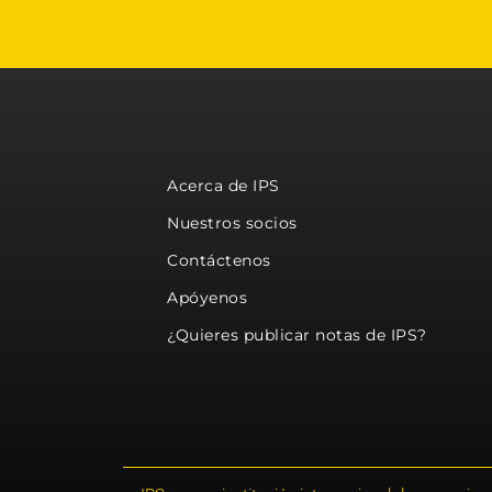
Acerca de IPS
Nuestros socios
Contáctenos
Apóyenos
¿Quieres publicar notas de IPS?