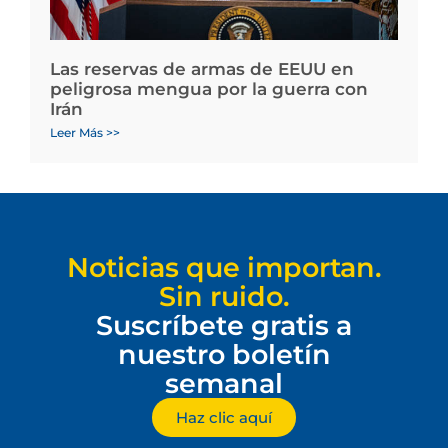
Las reservas de armas de EEUU en
peligrosa mengua por la guerra con
Irán
Leer Más >>
Noticias que importan.
Sin ruido.
Suscríbete gratis a
nuestro boletín
semanal
Haz clic aquí