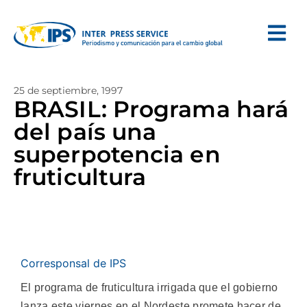
25 de septiembre, 1997
BRASIL: Programa hará
del país una
superpotencia en
fruticultura
Corresponsal de IPS
El programa de fruticultura irrigada que el gobierno
lanza este viernes en el Nordeste promete hacer de