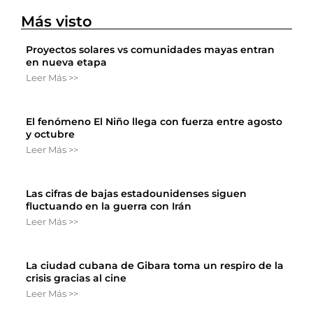
Más visto
Proyectos solares vs comunidades mayas entran
en nueva etapa
Leer Más >>
El fenómeno El Niño llega con fuerza entre agosto
y octubre
Leer Más >>
Las cifras de bajas estadounidenses siguen
fluctuando en la guerra con Irán
Leer Más >>
La ciudad cubana de Gibara toma un respiro de la
crisis gracias al cine
Leer Más >>