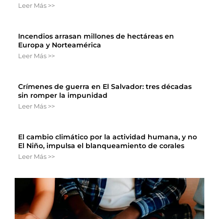
Leer Más >>
Incendios arrasan millones de hectáreas en
Europa y Norteamérica
Leer Más >>
Crímenes de guerra en El Salvador: tres décadas
sin romper la impunidad
Leer Más >>
El cambio climático por la actividad humana, y no
El Niño, impulsa el blanqueamiento de corales
Leer Más >>