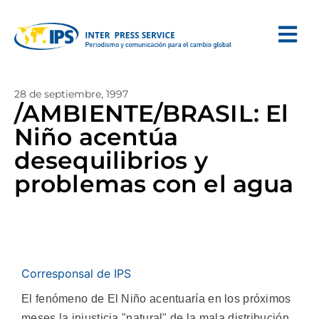
28 de septiembre, 1997
/AMBIENTE/BRASIL: El
Niño acentúa
desequilibrios y
problemas con el agua
Corresponsal de IPS
El fenómeno de El Niño acentuaría en los próximos
meses la injusticia "natural" de la mala distribución