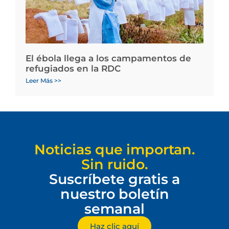
El ébola llega a los campamentos de
refugiados en la RDC
Leer Más >>
Noticias que importan.
Sin ruido.
Suscríbete gratis a
nuestro boletín
semanal
Haz clic aquí