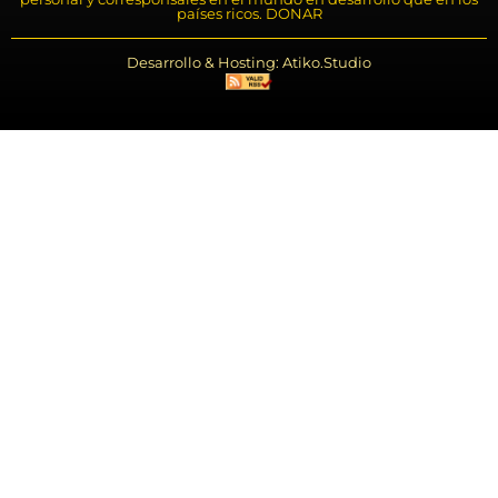
países ricos. DONAR
Desarrollo & Hosting: Atiko.Studio