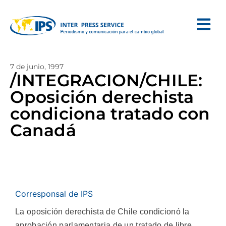
7 de junio, 1997
/INTEGRACION/CHILE:
Oposición derechista
condiciona tratado con
Canadá
Corresponsal de IPS
La oposición derechista de Chile condicionó la
aprobación parlamentaria de un tratado de libre