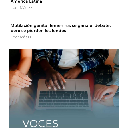
América Latina
Leer Más >>
Mutilación genital femenina: se gana el debate,
pero se pierden los fondos
Leer Más >>