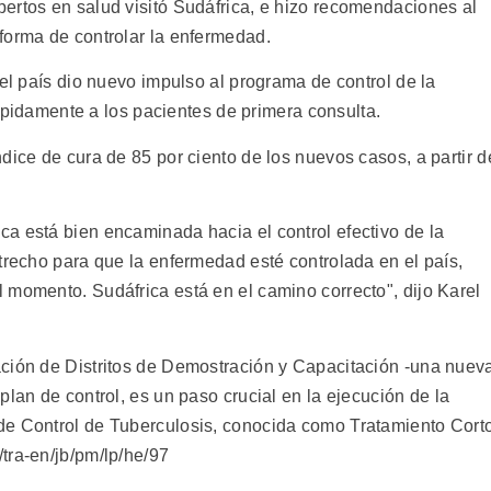
ertos en salud visitó Sudáfrica, e hizo recomendaciones al
forma de controlar la enfermedad.
 el país dio nuevo impulso al programa de control de la
 rápidamente a los pacientes de primera consulta.
dice de cura de 85 por ciento de los nuevos casos, a partir d
a está bien encaminada hacia el control efectivo de la
trecho para que la enfermedad esté controlada en el país,
 momento. Sudáfrica está en el camino correcto", dijo Karel
ación de Distritos de Demostración y Capacitación -una nuev
plan de control, es un paso crucial en la ejecución de la
de Control de Tuberculosis, conocida como Tratamiento Cort
tra-en/jb/pm/lp/he/97