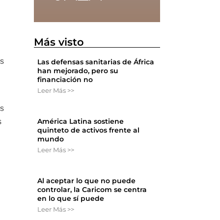
Más visto
os
Las defensas sanitarias de África
han mejorado, pero su
financiación no
Leer Más >>
is
América Latina sostiene
s
quinteto de activos frente al
mundo
Leer Más >>
Al aceptar lo que no puede
controlar, la Caricom se centra
en lo que sí puede
Leer Más >>