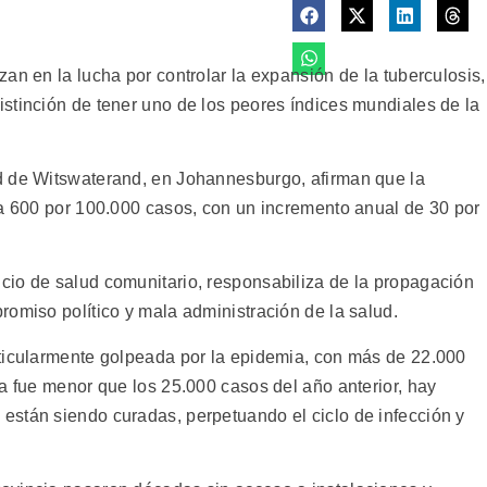
an en la lucha por controlar la expansión de la tuberculosis,
stinción de tener uno de los peores índices mundiales de la
d de Witswaterand, en Johannesburgo, afirman que la
 a 600 por 100.000 casos, con un incremento anual de 30 por
cio de salud comunitario, responsabiliza de la propagación
romiso político y mala administración de la salud.
rticularmente golpeada por la epidemia, con más de 22.000
a fue menor que los 25.000 casos del año anterior, hay
stán siendo curadas, perpetuando el ciclo de infección y