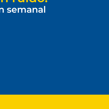
ín semanal