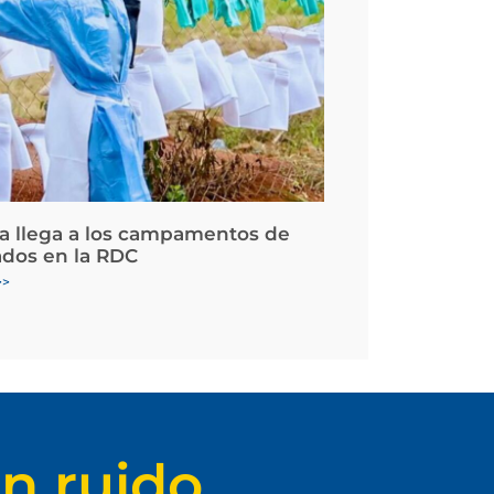
la llega a los campamentos de
ados en la RDC
>>
n ruido.