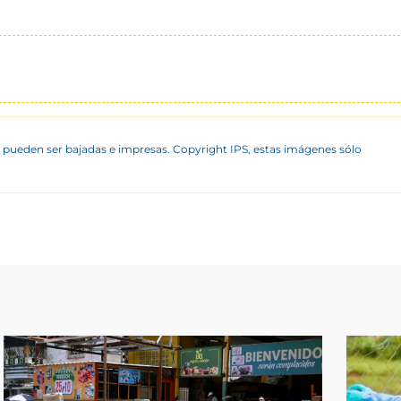
 pueden ser bajadas e impresas. Copyright IPS, estas imágenes sólo