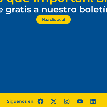
e gratis a nuestro bolet
Haz clic aquí
Síguenos en: