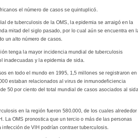
fricanos el número de casos se quintuplicó.
l de tuberculosis de la OMS, la epidemia se arraigó en la
da mitad del siglo pasado, por lo cual aún se encuentra en l
do un alto número de casos.
gión tenga la mayor incidencia mundial de tuberculosis
ol inadecuadas y la epidemia de sida.
os en todo el mundo en 1995, 1,5 millones se registraron en
000 estaban relacionados al virus de inmunodeficiencia
e 50 por ciento del total mundial de casos asociados al sida
rculosis en la región fueron 580.000, de los cuales alrededor
IH. La OMS pronostica que un tercio o más de las personas
 infección de VIH podrían contraer tuberculosis.