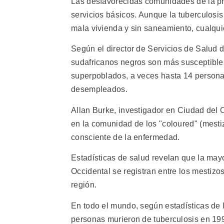
Las desfavorecidas comunidades de la pr
servicios básicos. Aunque la tuberculosi
mala vivienda y sin saneamiento, cualqui
Según el director de Servicios de Salud d
sudafricanos negros son más susceptible
superpoblados, a veces hasta 14 personas
desempleados.
Allan Burke, investigador en Ciudad del 
en la comunidad de los "coloured" (mest
consciente de la enfermedad.
Estadísticas de salud revelan que la may
Occidental se registran entre los mestizo
región.
En todo el mundo, según estadísticas de 
personas murieron de tuberculosis en 19