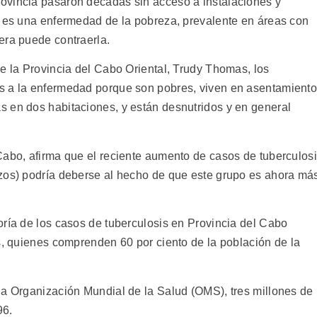
ovincia pasaron décadas sin acceso a instalaciones y
s es una enfermedad de la pobreza, prevalente en áreas con
era puede contraerla.
e la Provincia del Cabo Oriental, Trudy Thomas, los
s a la enfermedad porque son pobres, viven en asentamient
 en dos habitaciones, y están desnutridos y en general
Cabo, afirma que el reciente aumento de casos de tuberculos
izos) podría deberse al hecho de que este grupo es ahora má
oría de los casos de tuberculosis en Provincia del Cabo
s, quienes comprenden 60 por ciento de la población de la
la Organización Mundial de la Salud (OMS), tres millones de
96.