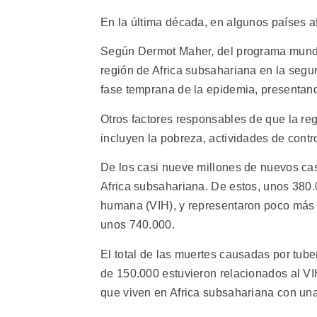
En la última década, en algunos países a
Según Dermot Maher, del programa mundia
región de Africa subsahariana en la segun
fase temprana de la epidemia, presentan
Otros factores responsables de que la re
incluyen la pobreza, actividades de contr
De los casi nueve millones de nuevos cas
Africa subsahariana. De estos, unos 380.
humana (VIH), y representaron poco más d
unos 740.000.
El total de las muertes causadas por tube
de 150.000 estuvieron relacionados al V
que viven en Africa subsahariana con una