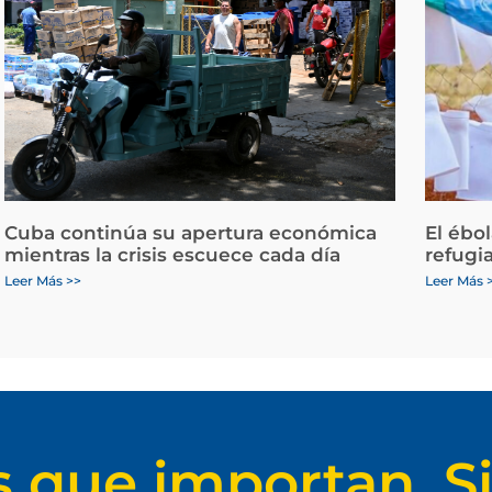
Cuba continúa su apertura económica
El ébo
mientras la crisis escuece cada día
refugi
Leer Más >>
Leer Más 
s que importan. Si