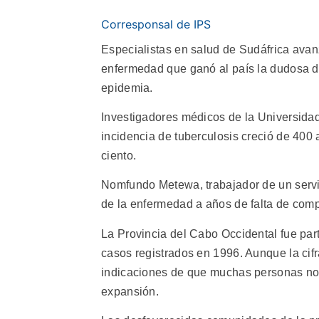
Corresponsal de IPS
Especialistas en salud de Sudáfrica avanz
enfermedad que ganó al país la dudosa di
epidemia.
Investigadores médicos de la Universida
incidencia de tuberculosis creció de 400
ciento.
Nomfundo Metewa, trabajador de un servi
de la enfermedad a años de falta de comp
La Provincia del Cabo Occidental fue pa
casos registrados en 1996. Aunque la cifr
indicaciones de que muchas personas no e
expansión.