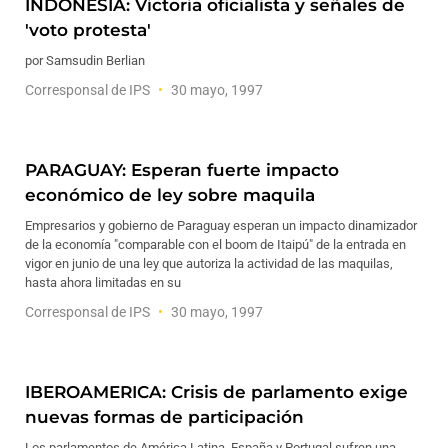
INDONESIA: Victoria oficialista y señales de
'voto protesta'
por Samsudin Berlian
Corresponsal de IPS
30 mayo, 1997
PARAGUAY: Esperan fuerte impacto
económico de ley sobre maquila
Empresarios y gobierno de Paraguay esperan un impacto dinamizador
de la economía "comparable con el boom de Itaipú" de la entrada en
vigor en junio de una ley que autoriza la actividad de las maquilas,
hasta ahora limitadas en su
Corresponsal de IPS
30 mayo, 1997
IBEROAMERICA: Crisis de parlamento exige
nuevas formas de participación
Los parlamentos de América Latina, España y Portugal sufren una