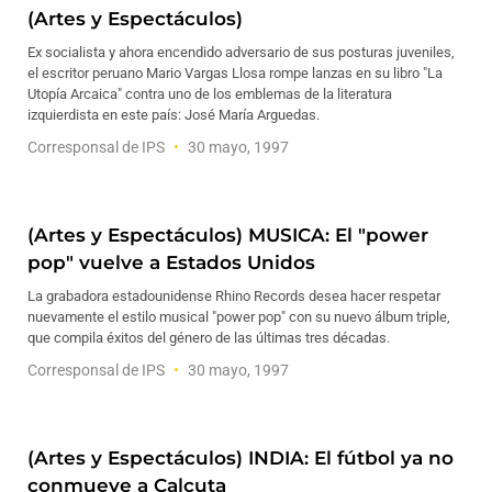
(Artes y Espectáculos)
Ex socialista y ahora encendido adversario de sus posturas juveniles,
el escritor peruano Mario Vargas Llosa rompe lanzas en su libro "La
Utopía Arcaica" contra uno de los emblemas de la literatura
izquierdista en este país: José María Arguedas.
Corresponsal de IPS
30 mayo, 1997
(Artes y Espectáculos) MUSICA: El "power
pop" vuelve a Estados Unidos
La grabadora estadounidense Rhino Records desea hacer respetar
nuevamente el estilo musical "power pop" con su nuevo álbum triple,
que compila éxitos del género de las últimas tres décadas.
Corresponsal de IPS
30 mayo, 1997
(Artes y Espectáculos) INDIA: El fútbol ya no
conmueve a Calcuta