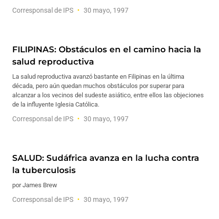
Corresponsal de IPS
30 mayo, 1997
FILIPINAS: Obstáculos en el camino hacia la
salud reproductiva
La salud reproductiva avanzó bastante en Filipinas en la última
década, pero aún quedan muchos obstáculos por superar para
alcanzar a los vecinos del sudeste asiático, entre ellos las objeciones
de la influyente Iglesia Católica.
Corresponsal de IPS
30 mayo, 1997
SALUD: Sudáfrica avanza en la lucha contra
la tuberculosis
por James Brew
Corresponsal de IPS
30 mayo, 1997