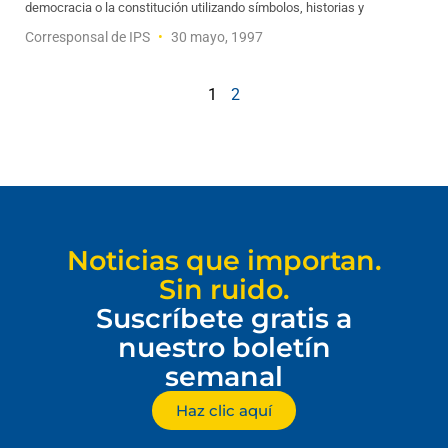
democracia o la constitución utilizando símbolos, historias y
Corresponsal de IPS
30 mayo, 1997
1
2
Noticias que importan.
Sin ruido.
Suscríbete gratis a
nuestro boletín
semanal
Haz clic aquí