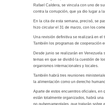
Rafael Caldera, se vincula con uno de su
contra la corrupción, que ya dio lugar a l
En la cita de esta semana, precisó, se pa
hizo circular el 31 de marzo, con los com
Una revisión definitiva se realizará en el
También los programas de cooperación en
Desde junio se realizarán en Venezuela 
temas en que se dividió la cuestión de lo
organismos internacionales y locales.
También habrá tres reuniones ministeriale
la alimentación como un derecho humano 
Aparte de estos encuentros oficiales, en q
están totalmente organizados, habrá una 
no gubernamentales, que tratarán sobre el