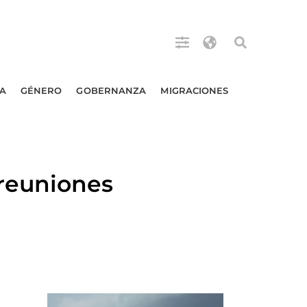
A
GÉNERO
GOBERNANZA
MIGRACIONES
reuniones