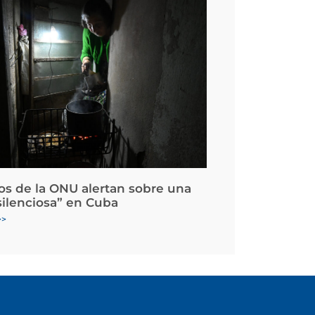
os de la ONU alertan sobre una
silenciosa” en Cuba
>>