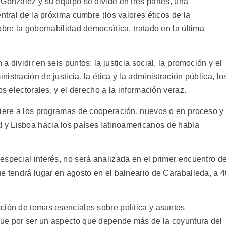
 González y su equipo se divide en tres partes, una
ntral de la próxima cumbre (los valores éticos de la
obre la gobernabilidad democrática, tratado en la última
 dividir en seis puntos: la justicia social, la promoción y el
stración de justicia, la ética y la administración pública, lo
os electorales, y el derecho a la información veraz.
fiere a los programas de cooperación, nuevos o en proceso y
y Lisboa hacia los países latinoamericanos de habla
especial interés, no será analizada en el primer encuentro d
ue tendrá lugar en agosto en el balneario de Caraballeda, a 
ción de temas esenciales sobre política y asuntos
ue por ser un aspecto que depende más de la coyuntura del