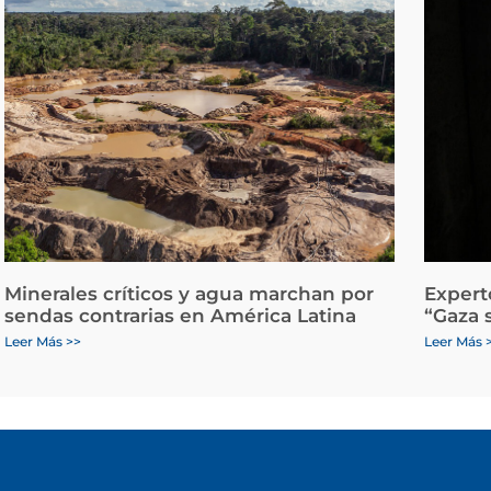
Minerales críticos y agua marchan por
Expert
sendas contrarias en América Latina
“Gaza 
Leer Más >>
Leer Más 