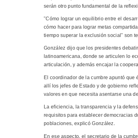
serán otro punto fundamental de la reflexió
"Cómo lograr un equilibrio entre el desa
cómo hacer para lograr metas compartida
tiempo superar la exclusión social" son t
González dijo que los presidentes debat
latinoamericana, donde se articulen lo ec
articulación, y además encajar la coopera
El coordinador de la cumbre apuntó que és
allí los jefes de Estado y de gobierno ref
valores en que necesita asentarse una de
La eficiencia, la transparencia y la defe
requisitos para establecer democracias 
poblaciones, explicó González.
En ese aspecto, el secretario de la cumbre