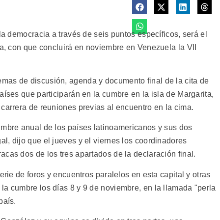
la democracia a través de seis puntos específicos, será el
ta, con que concluirá en noviembre en Venezuela la VII
mas de discusión, agenda y documento final de la cita de
aíses que participarán en la cumbre en la isla de Margarita,
carrera de reuniones previas al encuentro en la cima.
umbre anual de los países latinoamericanos y sus dos
, dijo que el jueves y el viernes los coordinadores
cas dos de los tres apartados de la declaración final.
erie de foros y encuentros paralelos en esta capital y otras
la cumbre los días 8 y 9 de noviembre, en la llamada "perla
país.