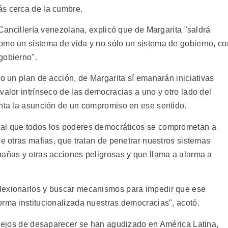
ás cerca de la cumbre.
 Cancillería venezolana, explicó que de Margarita "saldrá
omo un sistema de vida y no sólo un sistema de gobierno, co
gobierno".
 o un plan de acción, de Margarita sí emanarán iniciativas
valor intrínseco de las democracias a uno y otro lado del
enta la asunción de un compromiso en ese sentido.
tal que todos los poderes democráticos se comprometan a
de otras mafias, que tratan de penetrar nuestros sistemas
pañas y otras acciones peligrosas y que llama a alarma a
lexionarlos y buscar mecanismos para impedir que ese
orma institucionalizada nuestras democracias", acotó.
e lejos de desaparecer se han agudizado en América Latina,