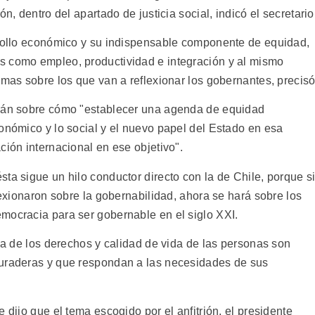
n, dentro del apartado de justicia social, indicó el secretario
rrollo económico y su indispensable componente de equidad,
s como empleo, productividad e integración y al mismo
emas sobre los que van a reflexionar los gobernantes, precisó
irán sobre cómo "establecer una agenda de equidad
onómico y lo social y el nuevo papel del Estado en esa
ción internacional en ese objetivo".
ta sigue un hilo conductor directo con la de Chile, porque s
lexionaron sobre la gobernabilidad, ahora se hará sobre los
mocracia para ser gobernable en el siglo XXI.
nsa de los derechos y calidad de vida de las personas son
duraderas y que respondan a las necesidades de sus
 dijo que el tema escogido por el anfitrión, el presidente