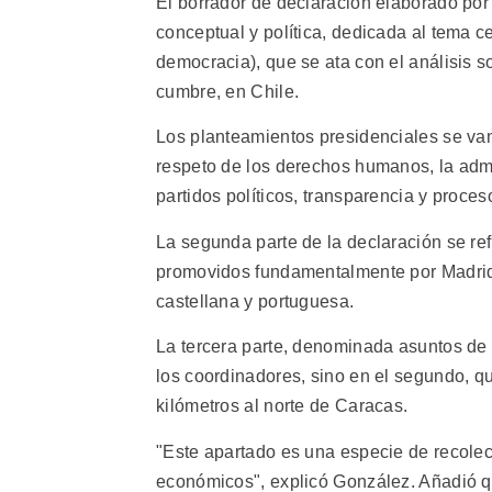
El borrador de declaración elaborado por
conceptual y política, dedicada al tema ce
democracia), que se ata con el análisis s
cumbre, en Chile.
Los planteamientos presidenciales se van a
respeto de los derechos humanos, la admini
partidos políticos, transparencia y proces
La segunda parte de la declaración se re
promovidos fundamentalmente por Madrid 
castellana y portuguesa.
La tercera parte, denominada asuntos de 
los coordinadores, sino en el segundo, q
kilómetros al norte de Caracas.
"Este apartado es una especie de recolec
económicos", explicó González. Añadió q