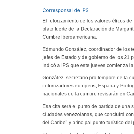
Corresponsal de IPS
El reforzamiento de los valores éticos de 
plato fuerte de la Declaración de Margari
Cumbre Iberoamericana.
Edmundo González, coordinador de los te
jefes de Estado y de gobierno de los 21 p
indicó a IPS que este jueves comienza la 
González, secretario pro tempore de la c
colonizadores europeos, España y Portugal
nacionales de la cumbre revisarán en Cara
Esa cita será el punto de partida de una s
ciudades venezolanas, que concluirá con 
del Caribe" y principal punto turístico del 