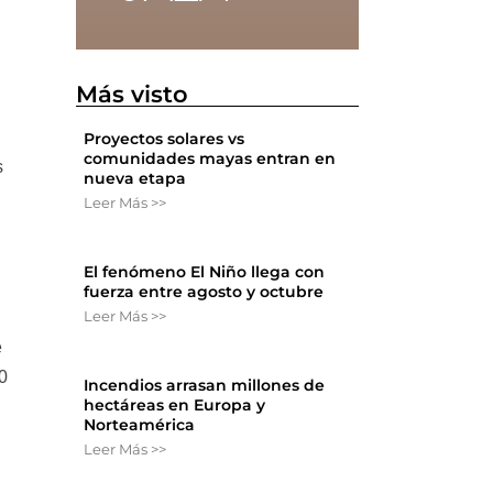
Más visto
Proyectos solares vs
comunidades mayas entran en
s
nueva etapa
Leer Más >>
El fenómeno El Niño llega con
fuerza entre agosto y octubre
Leer Más >>
e
40
Incendios arrasan millones de
hectáreas en Europa y
Norteamérica
Leer Más >>