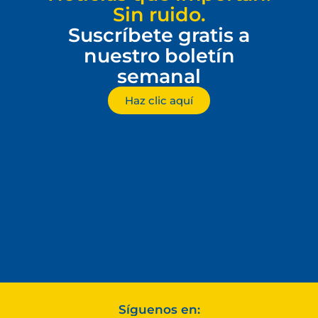
Sin ruido.
Suscríbete gratis a
nuestro boletín
semanal
Haz clic aquí
Síguenos en: