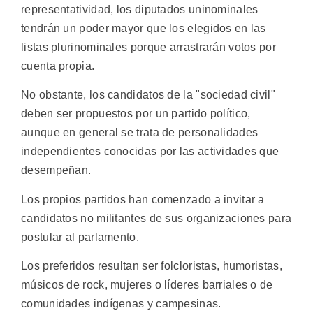
representatividad, los diputados uninominales
tendrán un poder mayor que los elegidos en las
listas plurinominales porque arrastrarán votos por
cuenta propia.
No obstante, los candidatos de la "sociedad civil"
deben ser propuestos por un partido político,
aunque en general se trata de personalidades
independientes conocidas por las actividades que
desempeñan.
Los propios partidos han comenzado a invitar a
candidatos no militantes de sus organizaciones para
postular al parlamento.
Los preferidos resultan ser folcloristas, humoristas,
músicos de rock, mujeres o líderes barriales o de
comunidades indígenas y campesinas.