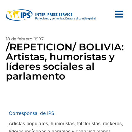
18 de febrero, 1997
/REPETICION/ BOLIVIA:
Artistas, humoristas y
líderes sociales al
parlamento
Corresponsal de IPS
Artistas populares, humoristas, folcloristas, rockeros,
líderes indígenas o barriales y cada vez menos