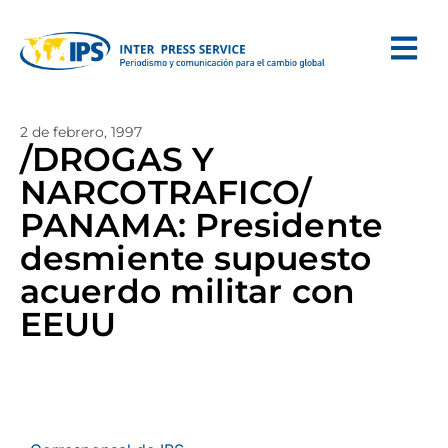
2 de febrero, 1997
/DROGAS Y
NARCOTRAFICO/
PANAMA: Presidente
desmiente supuesto
acuerdo militar con
EEUU