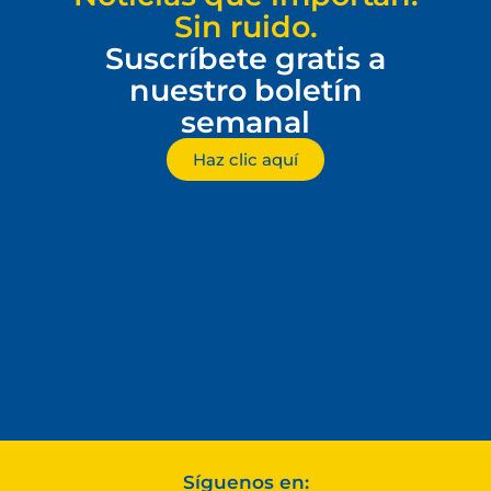
Sin ruido.
Suscríbete gratis a
nuestro boletín
semanal
Haz clic aquí
Síguenos en: