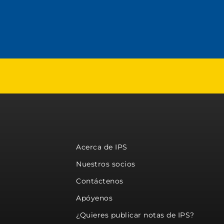
Acerca de IPS
Nuestros socios
Contáctenos
Apóyenos
¿Quieres publicar notas de IPS?