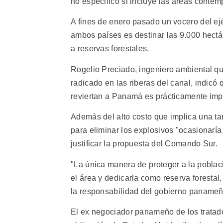
no especificó si incluye las áreas contem
A fines de enero pasado un vocero del ej
ambos países es destinar las 9.000 hectár
a reservas forestales.
Rogelio Preciado, ingeniero ambiental q
radicado en las riberas del canal, indicó 
reviertan a Panamá es prácticamente imp
Además del alto costo que implica una tare
para eliminar los explosivos "ocasionaría
justificar la propuesta del Comando Sur.
"La única manera de proteger a la poblaci
el área y dedicarla como reserva foresta
la responsabilidad del gobierno panameño
El ex negociador panameño de los tratad