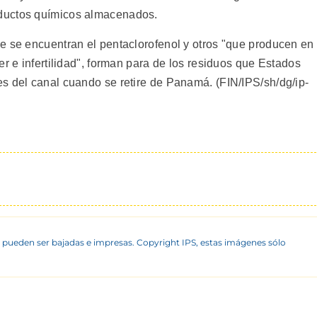
ductos químicos almacenados.
e se encuentran el pentaclorofenol y otros "que producen en
er e infertilidad", forman para de los residuos que Estados
s del canal cuando se retire de Panamá. (FIN/IPS/sh/dg/ip-
 pueden ser bajadas e impresas. Copyright IPS, estas imágenes sólo