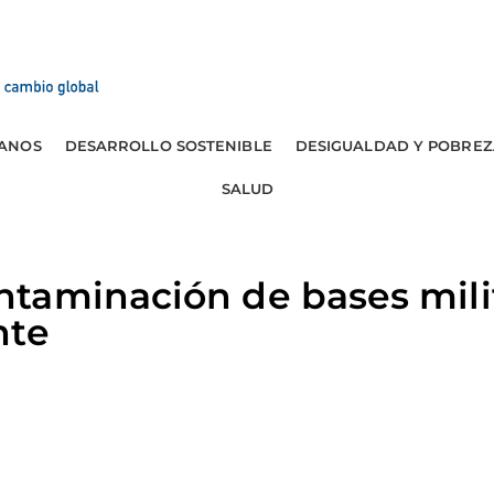
ANOS
DESARROLLO SOSTENIBLE
DESIGUALDAD Y POBREZ
SALUD
taminación de bases milit
nte