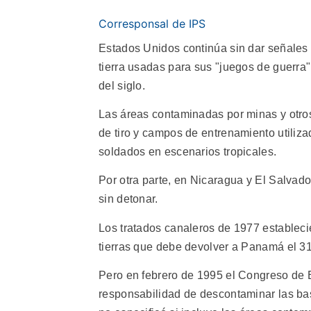
Corresponsal de IPS
Estados Unidos continúa sin dar señales
tierra usadas para sus "juegos de guerra
del siglo.
Las áreas contaminadas por minas y otros
de tiro y campos de entrenamiento utiliza
soldados en escenarios tropicales.
Por otra parte, en Nicaragua y El Salva
sin detonar.
Los tratados canaleros de 1977 establec
tierras que debe devolver a Panamá el 3
Pero en febrero de 1995 el Congreso de E
responsabilidad de descontaminar las base