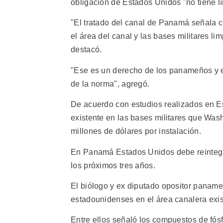
obligación de Estados Unidos "no tiene lí
"El tratado del canal de Panamá señala c
el área del canal y las bases militares li
destacó.
"Ese es un derecho de los panameños y es
de la norma", agregó.
De acuerdo con estudios realizados en Es
existente en las bases militares que Wash
millones de dólares por instalación.
En Panamá Estados Unidos debe reintegrar
los próximos tres años.
El biólogo y ex diputado opositor paname
estadounidenses en el área canalera exis
Entre ellos señaló los compuestos de fós