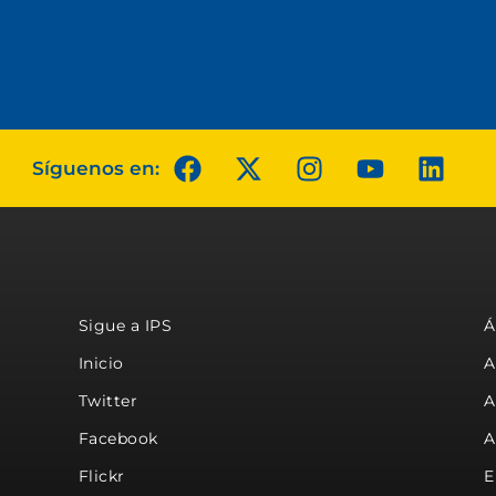
Síguenos en:
Sigue a IPS
Á
Inicio
A
Twitter
A
Facebook
A
Flickr
E