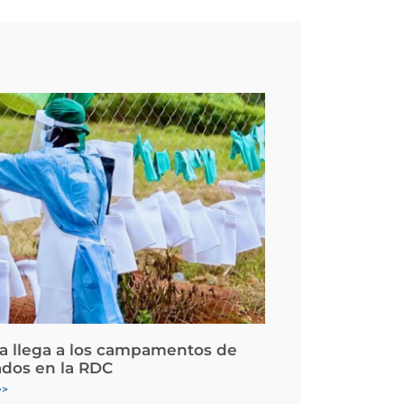
la llega a los campamentos de
ados en la RDC
>>