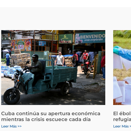
Cuba continúa su apertura económica
El ébo
mientras la crisis escuece cada día
refugi
Leer Más >>
Leer Más 