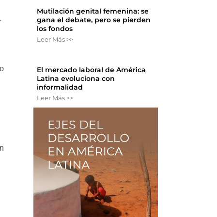
Mutilación genital femenina: se
gana el debate, pero se pierden
r
los fondos
Leer Más >>
to
El mercado laboral de América
Latina evoluciona con
informalidad
Leer Más >>
en