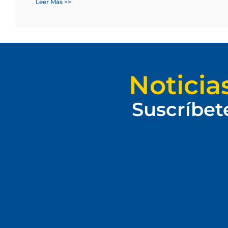
Leer Más >>
Noticia
Suscríbet