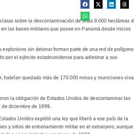
 claras sobre la descontaminación de unas 9.000 hectáreas 
" en las bases militares que posee en Panamá desde inicios
 explosivos sin detonar forman parte de una red de polígono
do por el ejército estadounidense para adiestrar a sus
dor, habrían quedado más de 170.000 minas y municiones viva
ieron la obligación de Estados Unidos de descontaminar las
1 de diciembre de 1999.
stados Unidos expidió una ley que liberó a ese país de la
s y sitios de entrenamiento militar en el extranjero, aunque