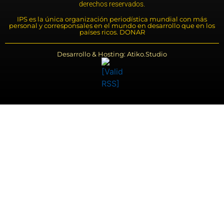
derechos reservados.
IPS es la única organización periodística mundial con más
personal y corresponsales en el mundo en desarrollo que en los
países ricos. DONAR
Desarrollo & Hosting: Atiko.Studio