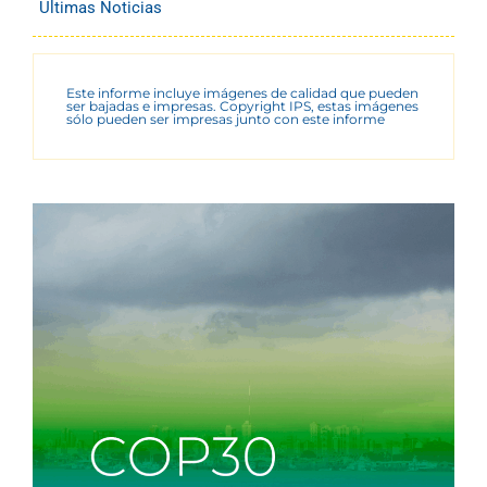
Últimas Noticias
Este informe incluye imágenes de calidad que pueden
ser bajadas e impresas. Copyright IPS, estas imágenes
sólo pueden ser impresas junto con este informe