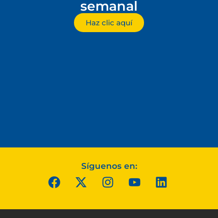
semanal
Haz clic aquí
Síguenos en: