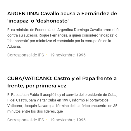
ARGENTINA: Cavallo acusa a Fernández de
'incapaz' o 'deshonesto'
El ex ministro de Economía de Argentina Domingo Cavallo arremetió
contra su sucesor, Roque Fernández, a quien consideró "incapaz" o
"deshonesto" por minimizar el escándalo por la corrupción en la
Aduana.
Corresponsal de IPS
19 noviembre, 1996
CUBA/VATICANO: Castro y el Papa frente a
frente, por primera vez
El Papa Juan Pablo II aceptó hoy el convite del presidente de Cuba,
Fidel Castro, para visitar Cuba en 1997, informó el portavoz del
Vaticano, Joaquín Navarro, al término del histórico encuentro de 35
minutos entre los dos líderes, que
Corresponsal de IPS
19 noviembre, 1996