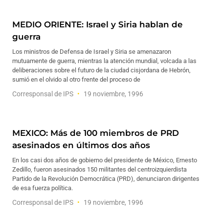
MEDIO ORIENTE: Israel y Siria hablan de
guerra
Los ministros de Defensa de Israel y Siria se amenazaron
mutuamente de guerra, mientras la atención mundial, volcada a las
deliberaciones sobre el futuro de la ciudad cisjordana de Hebrón,
sumió en el olvido al otro frente del proceso de
Corresponsal de IPS
19 noviembre, 1996
MEXICO: Más de 100 miembros de PRD
asesinados en últimos dos años
En los casi dos años de gobierno del presidente de México, Ernesto
Zedillo, fueron asesinados 150 militantes del centroizquierdista
Partido de la Revolución Democrática (PRD), denunciaron dirigentes
de esa fuerza política.
Corresponsal de IPS
19 noviembre, 1996