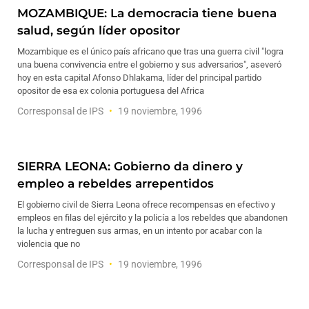
MOZAMBIQUE: La democracia tiene buena
salud, según líder opositor
Mozambique es el único país africano que tras una guerra civil "logra
una buena convivencia entre el gobierno y sus adversarios", aseveró
hoy en esta capital Afonso Dhlakama, líder del principal partido
opositor de esa ex colonia portuguesa del Africa
Corresponsal de IPS
19 noviembre, 1996
SIERRA LEONA: Gobierno da dinero y
empleo a rebeldes arrepentidos
El gobierno civil de Sierra Leona ofrece recompensas en efectivo y
empleos en filas del ejército y la policía a los rebeldes que abandonen
la lucha y entreguen sus armas, en un intento por acabar con la
violencia que no
Corresponsal de IPS
19 noviembre, 1996