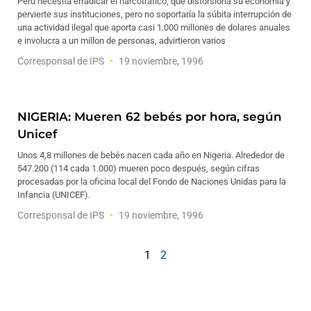
Perú necesita erradicar el narcotráfico, que distorsiona su economia y
pervierte sus instituciones, pero no soportaría la súbita interrupción de
una actividad ilegal que aporta casi 1.000 millones de dolares anuales
e involucra a un millon de personas, advirtieron varios
Corresponsal de IPS
19 noviembre, 1996
NIGERIA: Mueren 62 bebés por hora, según
Unicef
Unos 4,8 millones de bebés nacen cada año en Nigeria. Alrededor de
547.200 (114 cada 1.000) mueren poco después, según cifras
procesadas por la oficina local del Fondo de Naciones Unidas para la
Infancia (UNICEF).
Corresponsal de IPS
19 noviembre, 1996
1
2