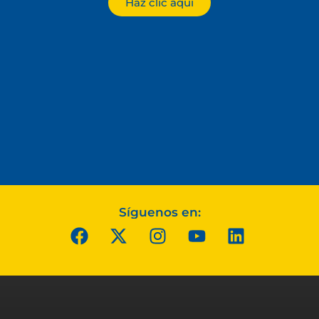
Haz clic aquí
Síguenos en: