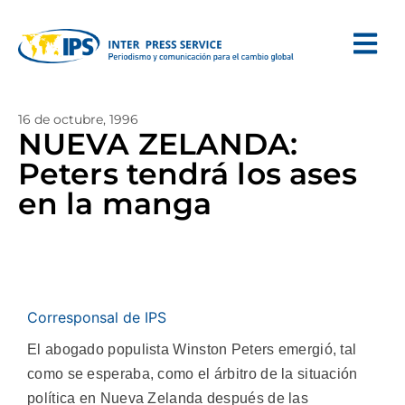
16 de octubre, 1996
NUEVA ZELANDA:
Peters tendrá los ases
en la manga
Corresponsal de IPS
El abogado populista Winston Peters emergió, tal
como se esperaba, como el árbitro de la situación
política en Nueva Zelanda después de las