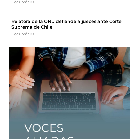
Leer Más >>
Relatora de la ONU defiende a jueces ante Corte
Suprema de Chile
Leer Más >>