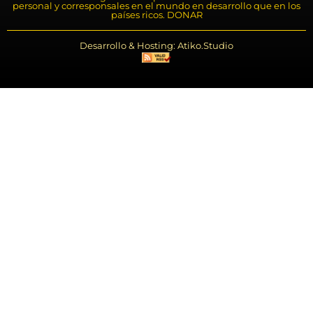
personal y corresponsales en el mundo en desarrollo que en los
países ricos. DONAR
Desarrollo & Hosting: Atiko.Studio