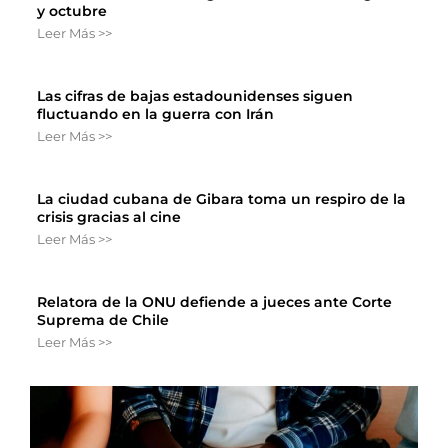
y octubre
Leer Más >>
Las cifras de bajas estadounidenses siguen
fluctuando en la guerra con Irán
Leer Más >>
La ciudad cubana de Gibara toma un respiro de la
crisis gracias al cine
Leer Más >>
Relatora de la ONU defiende a jueces ante Corte
Suprema de Chile
Leer Más >>