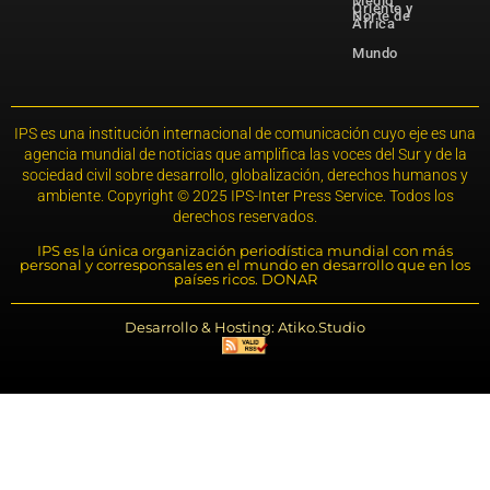
Medio
Oriente y
Norte de
África
Mundo
IPS es una institución internacional de comunicación cuyo eje es una
agencia mundial de noticias que amplifica las voces del Sur y de la
sociedad civil sobre desarrollo, globalización, derechos humanos y
ambiente. Copyright © 2025 IPS-Inter Press Service. Todos los
derechos reservados.
IPS es la única organización periodística mundial con más
personal y corresponsales en el mundo en desarrollo que en los
países ricos. DONAR
Desarrollo & Hosting: Atiko.Studio