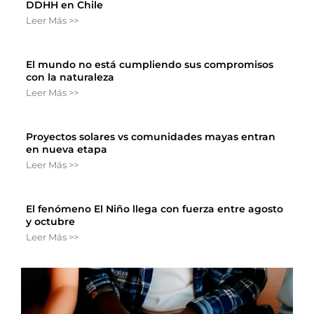
DDHH en Chile
Leer Más >>
El mundo no está cumpliendo sus compromisos
con la naturaleza
Leer Más >>
Proyectos solares vs comunidades mayas entran
en nueva etapa
Leer Más >>
El fenómeno El Niño llega con fuerza entre agosto
y octubre
Leer Más >>