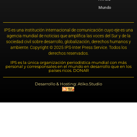
Mundo
IPS es una institución internacional de comunicación cuyo eje es una
agencia mundial de noticias que amplifica las voces del Sur y de la
sociedad civil sobre desarrollo, globalización, derechos humanos y
ambiente. Copyright © 2025 IPS-Inter Press Service. Todos los
derechos reservados.
IPS es la única organización periodística mundial con más
personal y corresponsales en el mundo en desarrollo que en los
países ricos. DONAR
Desarrollo & Hosting: Atiko.Studio