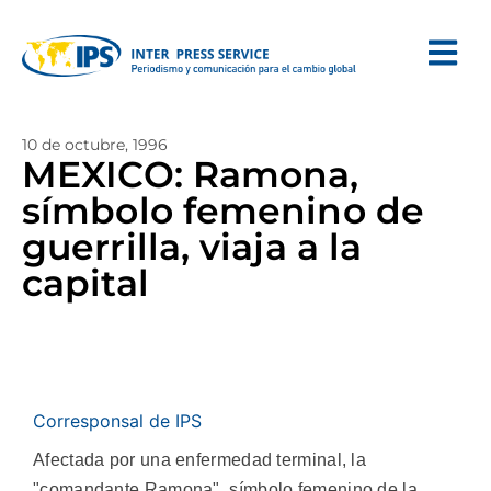
10 de octubre, 1996
MEXICO: Ramona,
símbolo femenino de
guerrilla, viaja a la
capital
Corresponsal de IPS
Afectada por una enfermedad terminal, la
"comandante Ramona", símbolo femenino de la