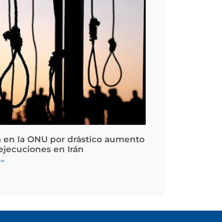
 en la ONU por drástico aumento
 ejecuciones en Irán
>>