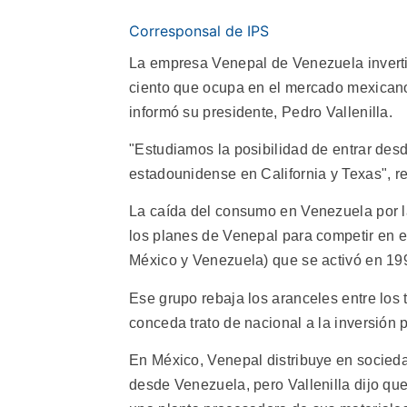
Corresponsal de IPS
La empresa Venepal de Venezuela inverti
ciento que ocupa en el mercado mexican
informó su presidente, Pedro Vallenilla.
"Estudiamos la posibilidad de entrar des
estadounidense en California y Texas", re
La caída del consumo en Venezuela por l
los planes de Venepal para competir en el
México y Venezuela) que se activó en 19
Ese grupo rebaja los aranceles entre los 
conceda trato de nacional a la inversión 
En México, Venepal distribuye en socied
desde Venezuela, pero Vallenilla dijo que