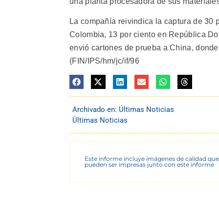
una planta procesadora de sus materiales
La compañía reivindica la captura de 30 
Colombia, 13 por ciento en República Do
envió cartones de prueba a China, donde
(FIN/IPS/hm/jc/if/96
Archivado en:
Últimas Noticias
Últimas Noticias
Este informe incluye imágenes de calidad que
pueden ser impresas junto con este informe