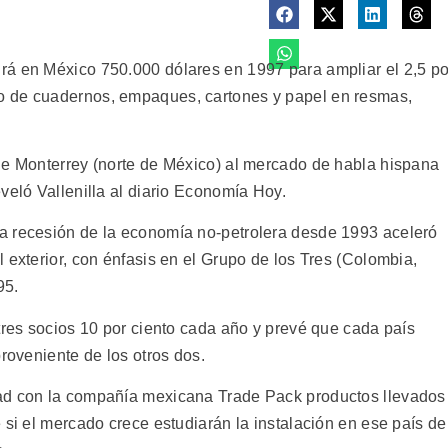
rá en México 750.000 dólares en 1997 para ampliar el 2,5 po
o de cuadernos, empaques, cartones y papel en resmas,
de Monterrey (norte de México) al mercado de habla hispana
veló Vallenilla al diario Economía Hoy.
a recesión de la economía no-petrolera desde 1993 aceleró
 exterior, con énfasis en el Grupo de los Tres (Colombia,
95.
tres socios 10 por ciento cada año y prevé que cada país
proveniente de los otros dos.
ad con la compañía mexicana Trade Pack productos llevados
 si el mercado crece estudiarán la instalación en ese país de