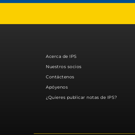
Acerca de IPS
Nuestros socios
Contáctenos
Apóyenos
¿Quieres publicar notas de IPS?