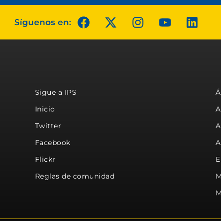
Síguenos en:
Sigue a IPS
Á
Inicio
A
Twitter
A
Facebook
A
Flickr
E
Reglas de comunidad
M
M