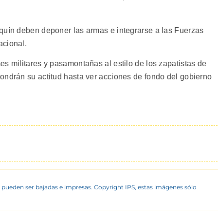
quín deben deponer las armas e integrarse a las Fuerzas
acional.
s militares y pasamontañas al estilo de los zapatistas de
ondrán su actitud hasta ver acciones de fondo del gobierno
 pueden ser bajadas e impresas. Copyright IPS, estas imágenes sólo