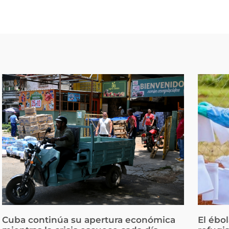
Cuba continúa su apertura económica
El ébo