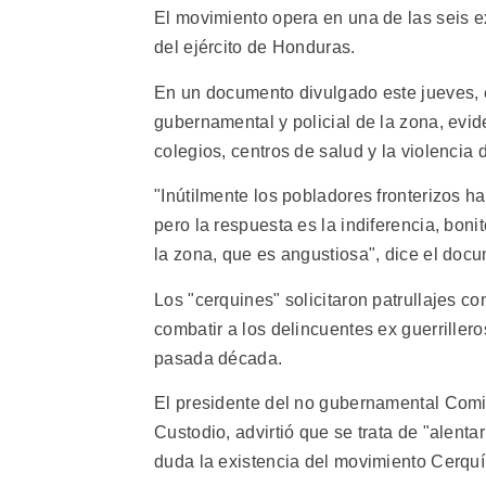
El movimiento opera en una de las seis e
del ejército de Honduras.
En un documento divulgado este jueves, 
gubernamental y policial de la zona, evide
colegios, centros de salud y la violencia d
"Inútilmente los pobladores fronterizos h
pero la respuesta es la indiferencia, bon
la zona, que es angustiosa", dice el doc
Los "cerquines" solicitaron patrullajes c
combatir a los delincuentes ex guerrillero
pasada década.
El presidente del no gubernamental Co
Custodio, advirtió que se trata de "alenta
duda la existencia del movimiento Cerquí