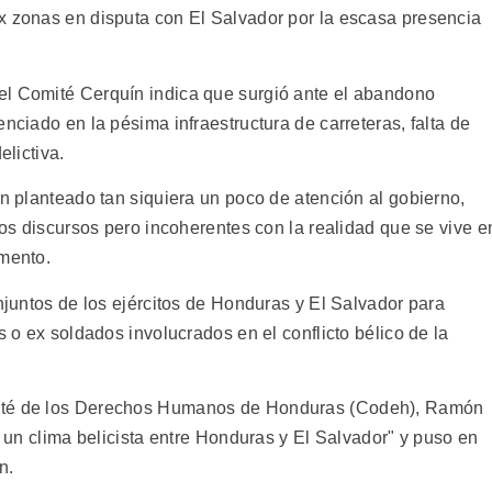
x zonas en disputa con El Salvador por la escasa presencia
el Comité Cerquín indica que surgió ante el abandono
nciado en la pésima infraestructura de carreteras, falta de
elictiva.
an planteado tan siquiera un poco de atención al gobierno,
itos discursos pero incoherentes con la realidad que se vive e
umento.
onjuntos de los ejércitos de Honduras y El Salvador para
s o ex soldados involucrados en el conflicto bélico de la
mité de los Derechos Humanos de Honduras (Codeh), Ramón
r un clima belicista entre Honduras y El Salvador" y puso en
n.