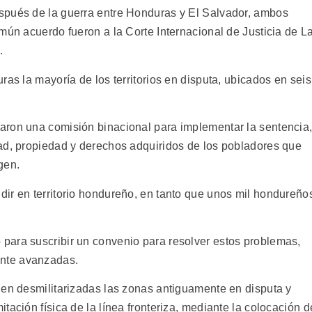
spués de la guerra entre Honduras y El Salvador, ambos
mún acuerdo fueron a la Corte Internacional de Justicia de L
.
ras la mayoría de los territorios en disputa, ubicados en seis
aron una comisión binacional para implementar la sentencia
ad, propiedad y derechos adquiridos de los pobladores que
igen.
ir en territorio hondureño, en tanto que unos mil hondureño
para suscribir un convenio para resolver estos problemas,
nte avanzadas.
nen desmilitarizadas las zonas antiguamente en disputa y
tación física de la línea fronteriza, mediante la colocación d