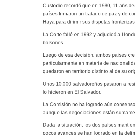
Custodio recordó que en 1980, 11 añs de
países firmaron un tratado de paz y de co
Haya para dirimir sus disputas fronterizas
La Corte falló en 1992 y adjudicó a Hondu
bolsones.
Luego de esa decisión, ambos países cre
particularmente en materia de nacionalid
quedaron en territorio distinto al de su or
Unos 10.000 salvadoreños pasaron a resid
lo hicieron en El Salvador.
La Comisión no ha logrado aún consenso 
aunque las negociaciones están sumame
Dada la situación, los dos países mantie
pocos avances se han logrado en la delimi