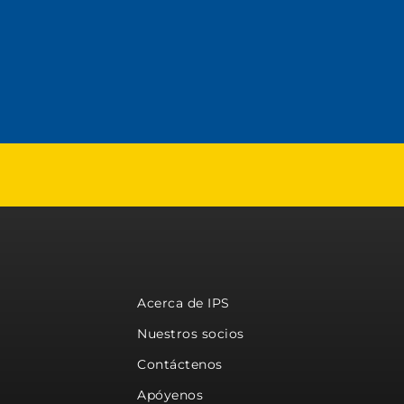
Acerca de IPS
Nuestros socios
Contáctenos
Apóyenos