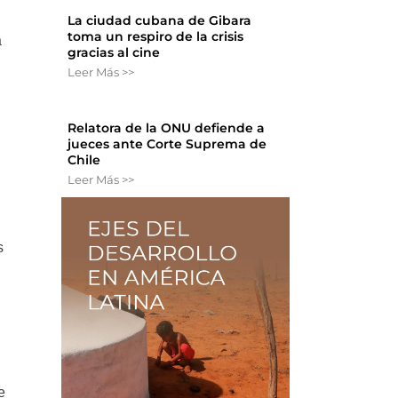
La ciudad cubana de Gibara
toma un respiro de la crisis
a
gracias al cine
Leer Más >>
Relatora de la ONU defiende a
jueces ante Corte Suprema de
Chile
,
Leer Más >>
s
e