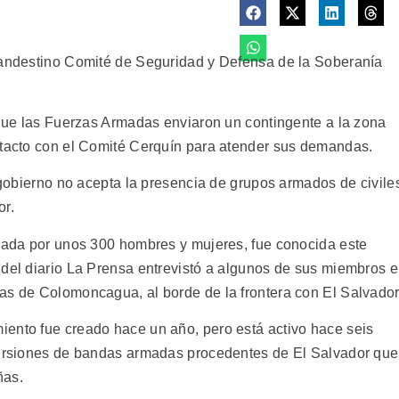
clandestino Comité de Seguridad y Defensa de la Soberanía
o que las Fuerzas Armadas enviaron un contingente a la zona
ntacto con el Comité Cerquín para atender sus demandas.
l gobierno no acepta la presencia de grupos armados de civile
or.
grada por unos 300 hombres y mujeres, fue conocida este
 del diario La Prensa entrevistó a algunos de sus miembros 
as de Colomoncagua, al borde de la frontera con El Salvador
ento fue creado hace un año, pero está activo hace seis
ncursiones de bandas armadas procedentes de El Salvador que
ñas.