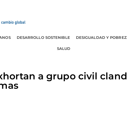
ANOS
DESARROLLO SOSTENIBLE
DESIGUALDAD Y POBREZ
SALUD
ortan a grupo civil cland
rmas