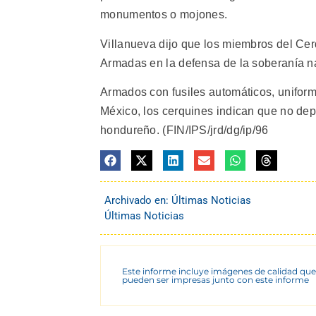
monumentos o mojones.
Villanueva dijo que los miembros del Cer
Armadas en la defensa de la soberanía n
Armados con fusiles automáticos, uniforme
México, los cerquines indican que no dep
hondureño. (FIN/IPS/jrd/dg/ip/96
Archivado en:
Últimas Noticias
Últimas Noticias
Este informe incluye imágenes de calidad que
pueden ser impresas junto con este informe