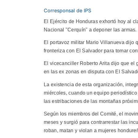
Corresponsal de IPS
El Ejército de Honduras exhortó hoy al 
Nacional "Cerquín" a deponer las armas.
El portavoz militar Mario Villanueva dij
fronteriza con El Salvador para tomar co
El vicecanciller Roberto Arita dijo que e
en las ex zonas en disputa con El Salvad
La existencia de esta organización, inte
miércoles, cuando un equipo periodístico
las estribaciones de las montañas próxim
Según los miembros del Comité, el movimi
meses y surgió para contrarrestar las i
roban, matan y violan a mujeres hondure