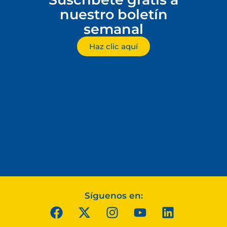
nuestro boletín
semanal
Haz clic aquí
Síguenos en: