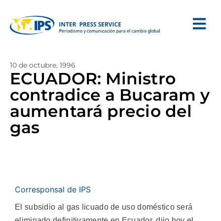
10 de octubre, 1996
ECUADOR: Ministro
contradice a Bucaram y
aumentará precio del
gas
Corresponsal de IPS
El subsidio al gas licuado de uso doméstico será
eliminado definitivamente en Ecuador, dijo hoy el