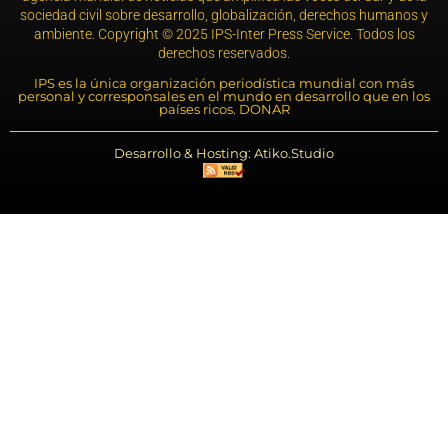
sociedad civil sobre desarrollo, globalización, derechos humanos y
ambiente. Copyright © 2025 IPS-Inter Press Service. Todos los
derechos reservados.
IPS es la única organización periodística mundial con más
personal y corresponsales en el mundo en desarrollo que en los
países ricos. DONAR
Desarrollo & Hosting: Atiko.Studio