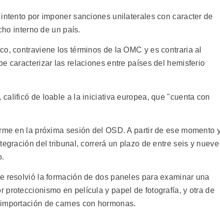
 intento por imponer sanciones unilaterales con caracter de
echo interno de un país.
co, contraviene los términos de la OMC y es contraria al
e caracterizar las relaciones entre países del hemisferio
alificó de loable a la iniciativa europea, que "cuenta con
irme en la próxima sesión del OSD. A partir de ese momento 
tegración del tribunal, correrá un plazo de entre seis y nueve
o.
e resolvió la formación de dos paneles para examinar una
proteccionismo en película y papel de fotografía, y otra de
 importación de carnes con hormonas.