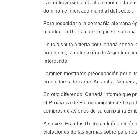
La controversia fotográfica opone a la e
dominan el mercado mundial del sector.
Para respaldar a la compañía alemana Ag
mundial, la UE comunicó que se sumaba co
En la disputa abierta por Canadá contra l
hormonas, la delegación de Argentina an
interesada.
También mostraron preocupación por el t
productores de carne: Australia, Norueg
En otro diferendo, Canadá informó que pr
el Programa de Financiamiento de Export
compras de aviones de su compañía Emb
A su vez, Estados Unidos refirió también
violaciones de las normas sobre patente