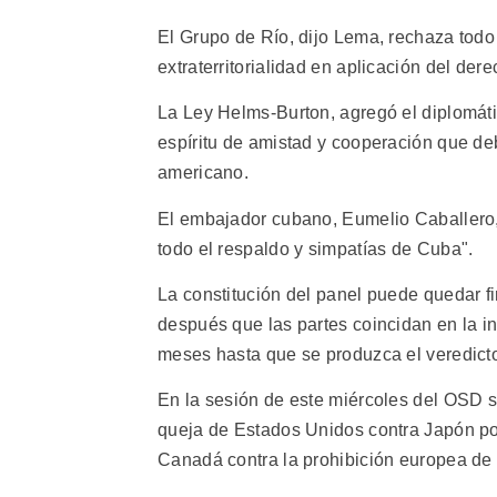
El Grupo de Río, dijo Lema, rechaza todo
extraterritorialidad en aplicación del der
La Ley Helms-Burton, agregó el diplomáti
espíritu de amistad y cooperación que deb
americano.
El embajador cubano, Eumelio Caballero, c
todo el respaldo y simpatías de Cuba".
La constitución del panel puede quedar f
después que las partes coincidan en la in
meses hasta que se produzca el veredict
En la sesión de este miércoles del OSD s
queja de Estados Unidos contra Japón por 
Canadá contra la prohibición europea de