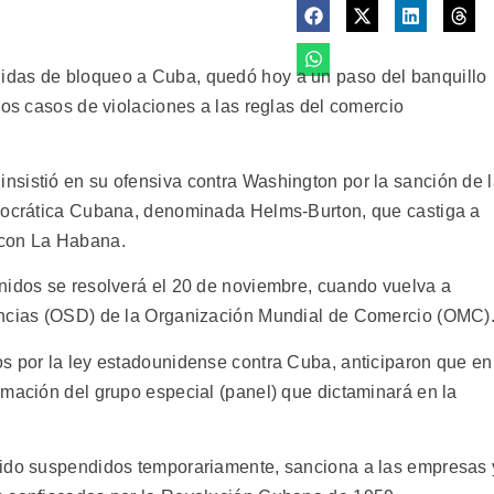
idas de bloqueo a Cuba, quedó hoy a un paso del banquillo
los casos de violaciones a las reglas del comercio
sistió en su ofensiva contra Washington por la sanción de 
emocrática Cubana, denominada Helms-Burton, que castiga a
 con La Habana.
nidos se resolverá el 20 de noviembre, cuando vuelva a
encias (OSD) de la Organización Mundial de Comercio (OMC)
s por la ley estadounidense contra Cuba, anticiparon que en
rmación del grupo especial (panel) que dictaminará en la
sido suspendidos temporariamente, sanciona a las empresas 