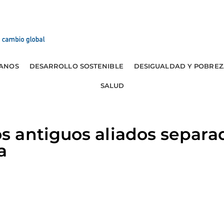
ANOS
DESARROLLO SOSTENIBLE
DESIGUALDAD Y POBREZ
SALUD
 antiguos aliados separad
a