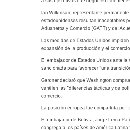
a sus ejecutivos que negocien con biene
Ian Wilkinson, representante permanente
estadounidenses resultan inaceptables p
Aduaneros y Comercio (GATT) y del Acue
Las medidas de Estados Unidos impiden l
expansión de la producción y el comercio
El embajador de Estados Unidos ante la O
sancionada para favorecer "una transición
Gardner declaró que Washington comprue
ventilen las "diferencias tácticas y de pol
comercio.
La posición europea fue compartida por lo
El embajador de Bolivia, Jorge Lema Pat
congrega a los países de América Latina 