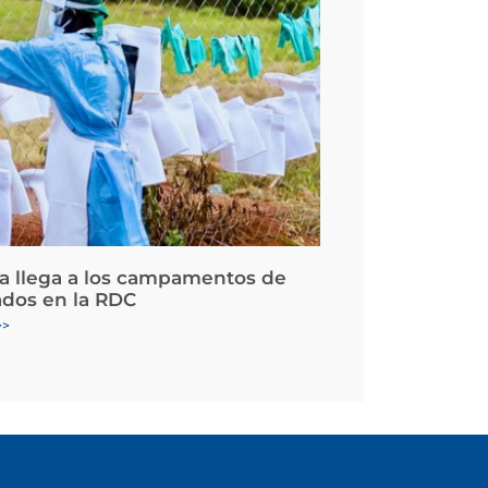
la llega a los campamentos de
ados en la RDC
>>