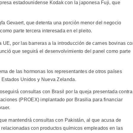
mpresa estadounidense Kodak con la japonesa Fuji, que
fa Gevaert, que detenta una porción menor del negocio
mo parte tercera interesada en el pleito.
a UE, por las barreras a la introducción de carnes bovinas co
unció que seguirá el desenvolvimiento del panel como parte
ema de las hormonas los representantes de otros países
a, Estados Unidos y Nueva Zelanda.
oseguirá consultas con Brasil por la queja presentada contra
aciones (PROEX) implantado por Brasilia para financiar
raer.
 que mantendrá consultas con Pakistán, al que acusa de
s relacionadas con productos químicos empleados en las