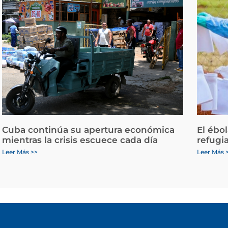
Cuba continúa su apertura económica
El ébo
mientras la crisis escuece cada día
refugi
Leer Más >>
Leer Más 