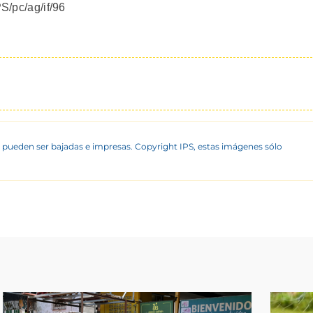
PS/pc/ag/if/96
 pueden ser bajadas e impresas. Copyright IPS, estas imágenes sólo