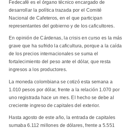
Fedecafé es el órgano técnico encargado de
desarrollar la política trazada por el Comité
Nacional de Cafeteros, en el que participan
representantes del gobierno y de los caficultores.
En opinión de Cárdenas, la crisis en curso es la más
grave que ha sufrido la caficultura, porque a la caída
de los precios internacionales se suma el
fortalecimiento del peso ante el dólar, que resta
ingresos a los productores.
La moneda colombiana se cotizó esta semana a
1.010 pesos por dólar, frente a la relación 1.070 por
uno registrada hace un mes. El hecho se debe al
creciente ingreso de capitales del exterior.
Hasta agosto de este año, la entrada de capitales
sumaba 6.112 millones de dólares, frente a 5.551