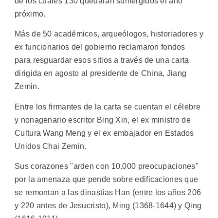
de los cuales 130 quedarán sumergidos el año
próximo.
Más de 50 académicos, arqueólogos, historiadores y
ex funcionarios del gobierno reclamaron fondos
para resguardar esos sitios a través de una carta
dirigida en agosto al presidente de China, Jiang
Zemin.
Entre los firmantes de la carta se cuentan el célebre
y nonagenario escritor Bing Xin, el ex ministro de
Cultura Wang Meng y el ex embajador en Estados
Unidos Chai Zemin.
Sus corazones "arden con 10.000 preocupaciones"
por la amenaza que pende sobre edificaciones que
se remontan a las dinastías Han (entre los años 206
y 220 antes de Jesucristo), Ming (1368-1644) y Qing