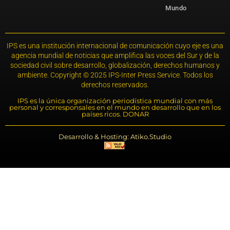
Mundo
IPS es una institución internacional de comunicación cuyo eje es una
agencia mundial de noticias que amplifica las voces del Sur y de la
sociedad civil sobre desarrollo, globalización, derechos humanos y
ambiente. Copyright © 2025 IPS-Inter Press Service. Todos los
derechos reservados.
IPS es la única organización periodística mundial con más
personal y corresponsales en el mundo en desarrollo que en los
países ricos. DONAR
Desarrollo & Hosting: Atiko.Studio