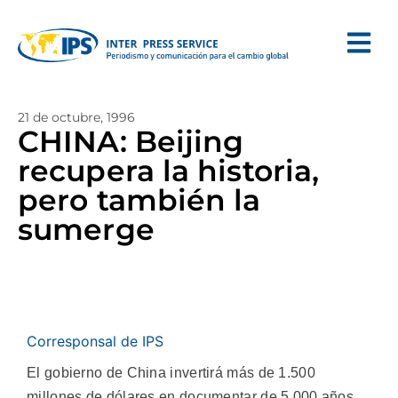
21 de octubre, 1996
CHINA: Beijing
recupera la historia,
pero también la
sumerge
Corresponsal de IPS
El gobierno de China invertirá más de 1.500
millones de dólares en documentar de 5.000 años