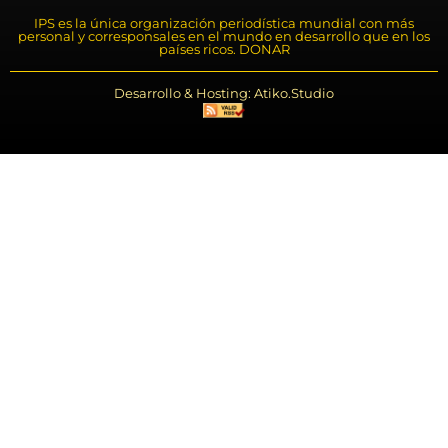
IPS es la única organización periodística mundial con más
personal y corresponsales en el mundo en desarrollo que en los
países ricos. DONAR
Desarrollo & Hosting: Atiko.Studio