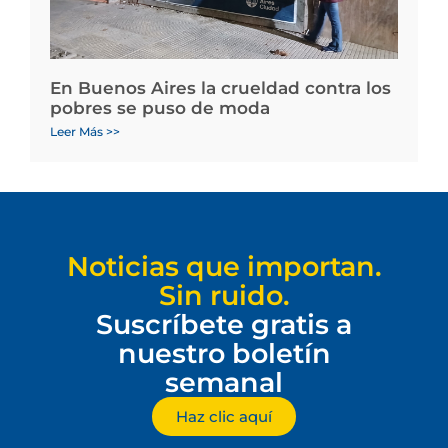
En Buenos Aires la crueldad contra los
pobres se puso de moda
Leer Más >>
Noticias que importan.
Sin ruido.
Suscríbete gratis a
nuestro boletín
semanal
Haz clic aquí