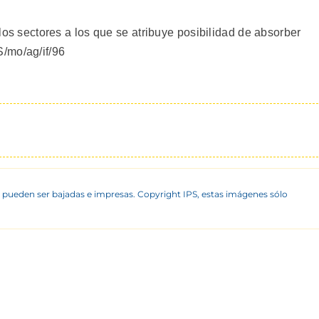
n los sectores a los que se atribuye posibilidad de absorber
/mo/ag/if/96
 pueden ser bajadas e impresas. Copyright IPS, estas imágenes sólo