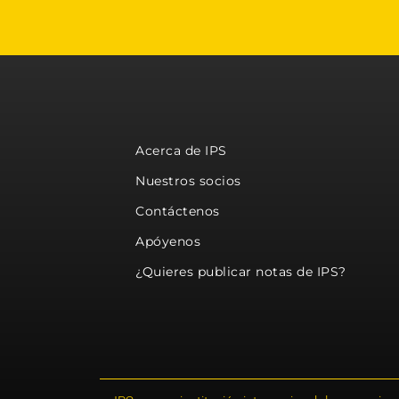
Acerca de IPS
Nuestros socios
Contáctenos
Apóyenos
¿Quieres publicar notas de IPS?