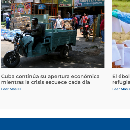
Cuba continúa su apertura económica
El ébo
mientras la crisis escuece cada día
refugi
Leer Más >>
Leer Más 