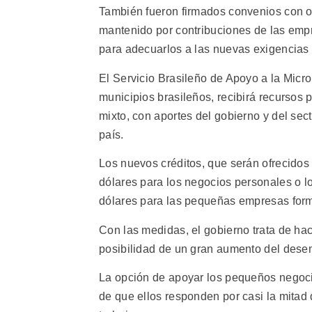
También fueron firmados convenios con or
mantenido por contribuciones de las empr
para adecuarlos a las nuevas exigencias 
El Servicio Brasileño de Apoyo a la Mic
municipios brasileños, recibirá recursos
mixto, con aportes del gobierno y del sect
país.
Los nuevos créditos, que serán ofrecidos 
dólares para los negocios personales o l
dólares para las pequeñas empresas form
Con las medidas, el gobierno trata de hace
posibilidad de un gran aumento del dese
La opción de apoyar los pequeños negocio
de que ellos responden por casi la mitad 