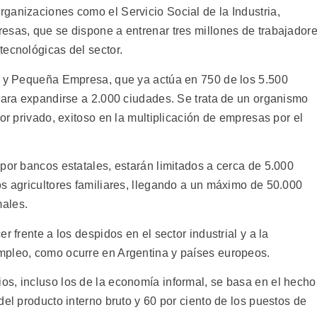
ganizaciones como el Servicio Social de la Industria,
esas, que se dispone a entrenar tres millones de trabajador
tecnológicas del sector.
ro y Pequeña Empresa, que ya actúa en 750 de los 5.500
 para expandirse a 2.000 ciudades. Se trata de un organismo
or privado, exitoso en la multiplicación de empresas por el
por bancos estatales, estarán limitados a cerca de 5.000
os agricultores familiares, llegando a un máximo de 50.000
ales.
r frente a los despidos en el sector industrial y a la
mpleo, como ocurre en Argentina y países europeos.
s, incluso los de la economía informal, se basa en el hecho
del producto interno bruto y 60 por ciento de los puestos de