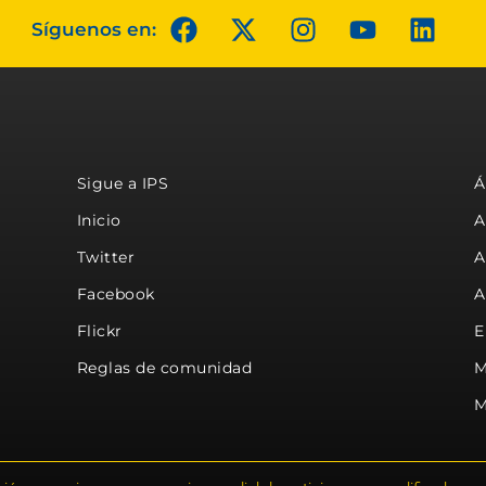
Síguenos en:
Sigue a IPS
Á
Inicio
A
Twitter
A
Facebook
A
Flickr
E
Reglas de comunidad
M
M