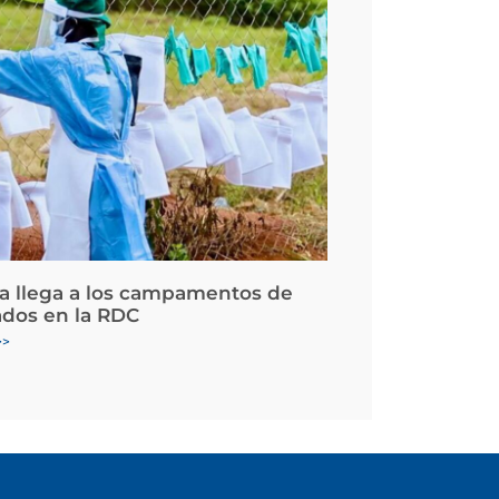
la llega a los campamentos de
ados en la RDC
>>