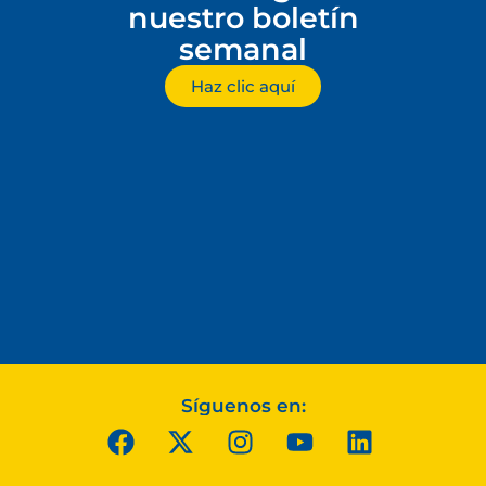
nuestro boletín
semanal
Haz clic aquí
Síguenos en: