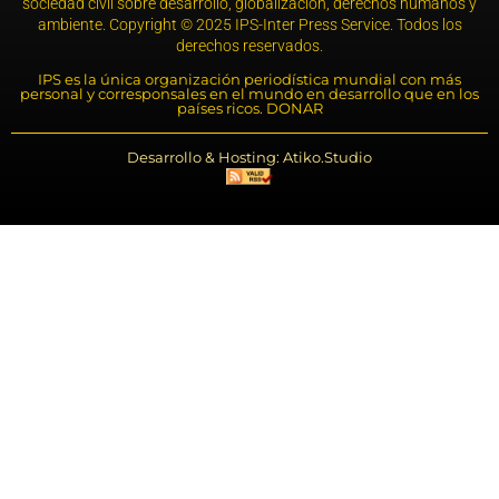
sociedad civil sobre desarrollo, globalización, derechos humanos y
ambiente. Copyright © 2025 IPS-Inter Press Service. Todos los
derechos reservados.
IPS es la única organización periodística mundial con más
personal y corresponsales en el mundo en desarrollo que en los
países ricos. DONAR
Desarrollo & Hosting: Atiko.Studio