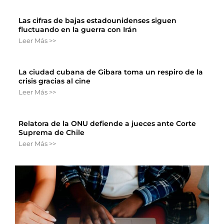
Las cifras de bajas estadounidenses siguen
fluctuando en la guerra con Irán
Leer Más >>
La ciudad cubana de Gibara toma un respiro de la
crisis gracias al cine
Leer Más >>
Relatora de la ONU defiende a jueces ante Corte
Suprema de Chile
Leer Más >>