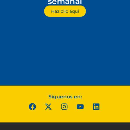
semanal
Haz clic aquí
Síguenos en: