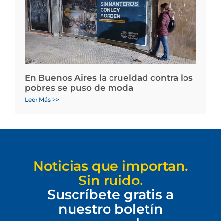
En Buenos Aires la crueldad contra los
pobres se puso de moda
Leer Más >>
Noticias que importan.
Sin ruido.
Suscríbete gratis a
nuestro boletín