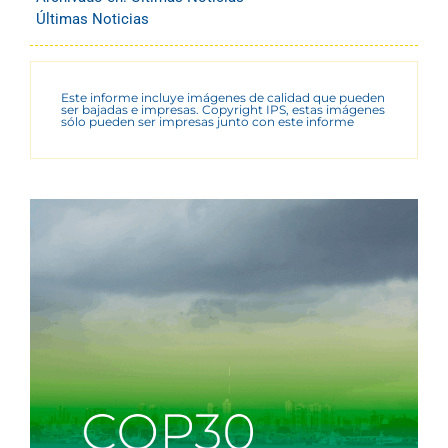
Últimas Noticias
Este informe incluye imágenes de calidad que pueden
ser bajadas e impresas. Copyright IPS, estas imágenes
sólo pueden ser impresas junto con este informe