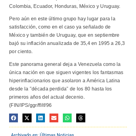
Colombia, Ecuador, Honduras, México y Uruguay.
Pero aún en este último grupo hay lugar para la
satisfacción, como en el caso ya señalado de
México y también de Uruguay, que en septiembre
bajó su inflación anualizada de 35,4 en 1995 a 26,3
por ciento.
Este panorama general deja a Venezuela como la
única nación en que siguen vigentes los fantasmas
hiperinflacionarios que asolaron a América Latina
desde la "década perdida" de los 80 hasta los
primeros años del actual decenio.
(FIN/IPS/ggr/ff/if/96
Archivado en:
Últimas Noticias