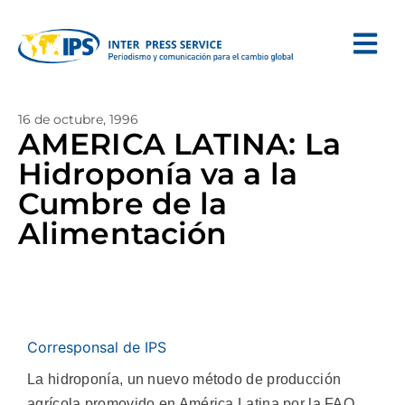
16 de octubre, 1996
AMERICA LATINA: La
Hidroponía va a la
Cumbre de la
Alimentación
Corresponsal de IPS
La hidroponía, un nuevo método de producción
agrícola promovido en América Latina por la FAO,