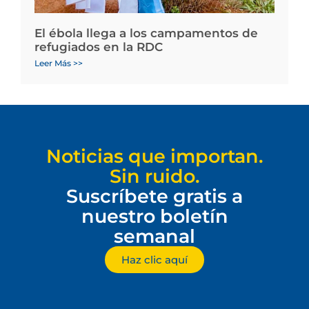
El ébola llega a los campamentos de
refugiados en la RDC
Leer Más >>
Noticias que importan.
Sin ruido.
Suscríbete gratis a
nuestro boletín
semanal
Haz clic aquí