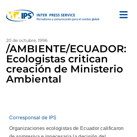
20 de octubre, 1996
/AMBIENTE/ECUADOR:
Ecologistas critican
creación de Ministerio
Ambiental
Corresponsal de IPS
Organizaciones ecologistas de Ecuador calificaron
de sorpresiva e innecesaria la decisión del