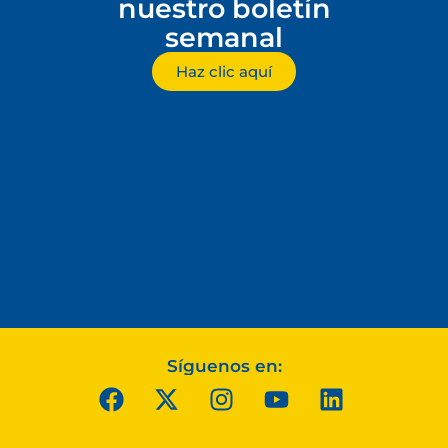
nuestro boletín
semanal
Haz clic aquí
Síguenos en: