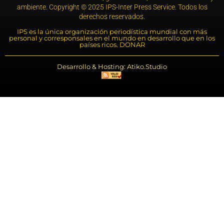
ambiente. Copyright © 2025 IPS-Inter Press Service. Todos los
derechos reservados.
IPS es la única organización periodística mundial con más
personal y corresponsales en el mundo en desarrollo que en los
países ricos. DONAR
Desarrollo & Hosting: Atiko.Studio