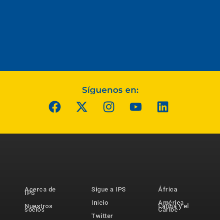
Síguenos en:
Acerca de
Sigue a IPS
África
IPS
Inicio
América
Nuestros
Latina y el
socios
Caribe
Twitter