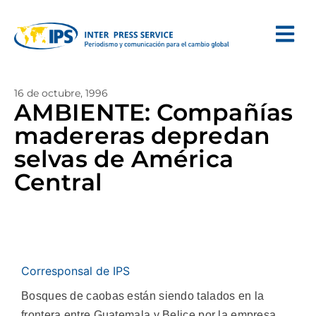
16 de octubre, 1996
AMBIENTE: Compañías
madereras depredan
selvas de América
Central
Corresponsal de IPS
Bosques de caobas están siendo talados en la
frontera entre Guatemala y Belice por la empresa