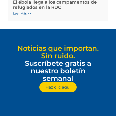
El ébola llega a los campamentos de
refugiados en la RDC
Leer Más >>
Noticias que importan.
Sin ruido.
Suscríbete gratis a
nuestro boletín
semanal
Haz clic aquí