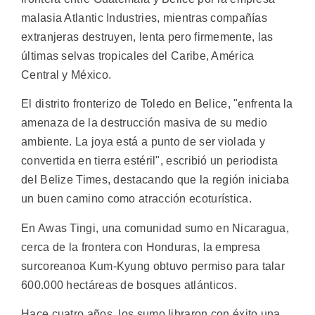
malasia Atlantic Industries, mientras compañías
extranjeras destruyen, lenta pero firmemente, las
últimas selvas tropicales del Caribe, América
Central y México.
El distrito fronterizo de Toledo en Belice, "enfrenta la
amenaza de la destrucción masiva de su medio
ambiente. La joya está a punto de ser violada y
convertida en tierra estéril", escribió un periodista
del Belize Times, destacando que la región iniciaba
un buen camino como atracción ecoturística.
En Awas Tingi, una comunidad sumo en Nicaragua,
cerca de la frontera con Honduras, la empresa
surcoreanoa Kum-Kyung obtuvo permiso para talar
600.000 hectáreas de bosques atlánticos.
Hace cuatro años, los sumo libraron con éxito una