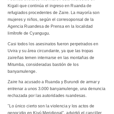
Kigali que continúa el ingreso en Ruanda de
refugiados procedentes de Zaire. La mayoría son
mujeres y niños, según el corresoponsal de la
Agencia Ruandesa de Prensa en la localidad
limítrofe de Cyangugu.
Casi todos los asesinatos fueron perpetrados en
Uvira y su área circundante, ya que las tropas
zaireñas temen internarse en las montañas de
Mitumba, consideradas bastión de los
banyamulenge.
Zaire ha acusado a Ruanda y Burundi de armar y
entrenar a unos 3.000 banyamulenge, una denuncia
rechazada por las autoridades ruandesas.
"Lo único cierto son la violencia y los actos de
genocidio en Kivú Meridional", advirtió el canciller