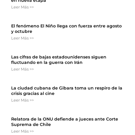
en nueva etapa
Leer Más >>
El fenómeno El Niño llega con fuerza entre agosto
y octubre
Leer Más >>
Las cifras de bajas estadounidenses siguen
fluctuando en la guerra con Irán
Leer Más >>
La ciudad cubana de Gibara toma un respiro de la
crisis gracias al cine
Leer Más >>
Relatora de la ONU defiende a jueces ante Corte
Suprema de Chile
Leer Más >>