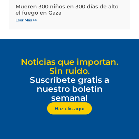
Mueren 300 niños en 300 días de alto
el fuego en Gaza
Leer Más >>
Noticias que importan.
Sin ruido.
Suscríbete gratis a
nuestro boletín
semanal
Haz clic aquí