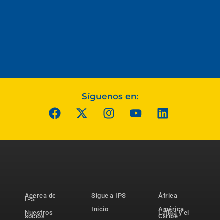
Síguenos en:
Acerca de
Sigue a IPS
África
IPS
Inicio
América
Nuestros
Latina y el
socios
Caribe