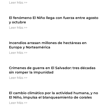
Leer Más >>
El fenómeno El Niño llega con fuerza entre agosto
y octubre
Leer Más >>
Incendios arrasan millones de hectáreas en
Europa y Norteamérica
Leer Más >>
Crímenes de guerra en El Salvador: tres décadas
sin romper la impunidad
Leer Más >>
El cambio climático por la actividad humana, y no
El Niño, impulsa el blanqueamiento de corales
Leer Más >>