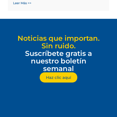
Leer Más >>
Noticias que importan.
Sin ruido.
Suscríbete gratis a
nuestro boletín
semanal
Haz clic aquí