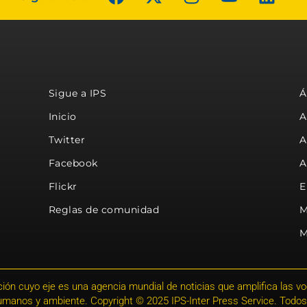
Sigue a IPS
Á
Inicio
A
Twitter
A
Facebook
A
Flickr
E
Reglas de comunidad
M
M
ión cuyo eje es una agencia mundial de noticias que amplifica las voce
humanos y ambiente. Copyright © 2025 IPS-Inter Press Service. Todos