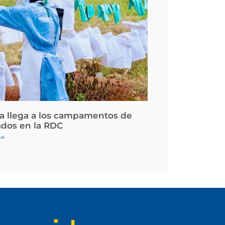
la llega a los campamentos de
ados en la RDC
>>