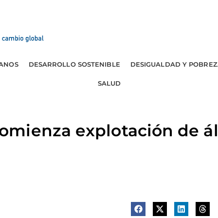
ANOS
DESARROLLO SOSTENIBLE
DESIGUALDAD Y POBREZ
SALUD
ienza explotación de álo