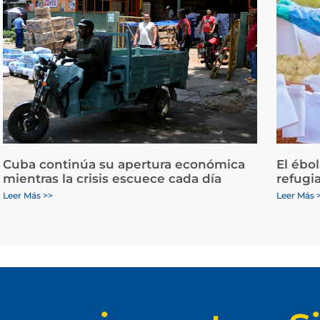
Cuba continúa su apertura económica
El ébo
mientras la crisis escuece cada día
refugi
Leer Más >>
Leer Más 