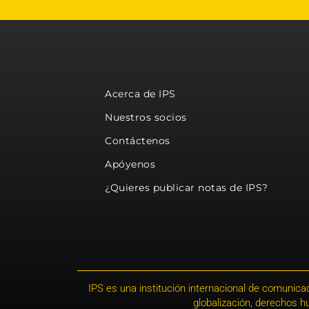
Acerca de IPS
Nuestros socios
Contáctenos
Apóyenos
¿Quieres publicar notas de IPS?
IPS es una institución internacional de comunicac
globalización, derechos 