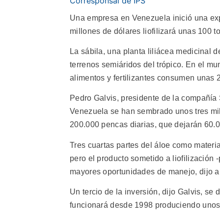
Corresponsal de IPS
Una empresa en Venezuela inició una expl
millones de dólares liofilizará unas 100
La sábila, una planta liliácea medicinal 
terrenos semiáridos del trópico. En el mu
alimentos y fertilizantes consumen unas 
Pedro Galvis, presidente de la compañía 
Venezuela se han sembrado unos tres mill
200.000 pencas diarias, que dejarán 60.00
Tres cuartas partes del áloe como materi
pero el producto sometido a liofilización
mayores oportunidades de manejo, dijo a
Un tercio de la inversión, dijo Galvis, se 
funcionará desde 1998 produciendo unos 