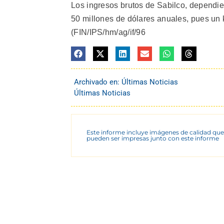
Los ingresos brutos de Sabilco, dependie
50 millones de dólares anuales, pues un 
(FIN/IPS/hm/ag/if/96
Archivado en:
Últimas Noticias
Últimas Noticias
Este informe incluye imágenes de calidad que
pueden ser impresas junto con este informe